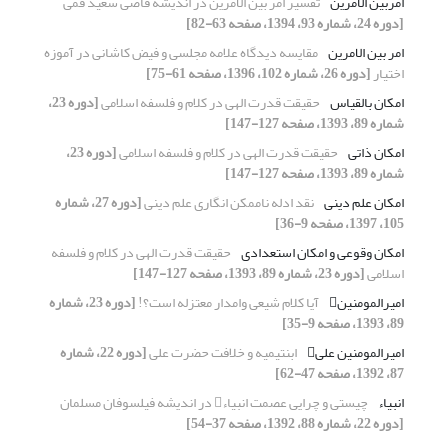
امربین الأمرین
تفسیر امر بین الامرین در اندیشه قاضی سعید قمی
[دوره 24، شماره 93، 1394، صفحه 63-82]
امر بین الامرین
مقایسه دیدگاه علامه مجلسی و فیض کاشانی در آموزه
اختیار
[دوره 26، شماره 102، 1396، صفحه 61-75]
امکان بالقیاس
حقیقت قدرت الهی در کلام و فلسفه اسلامی
[دوره 23،
شماره 89، 1393، صفحه 127-147]
امکان ذاتی
حقیقت قدرت الهی در کلام و فلسفه اسلامی
[دوره 23،
شماره 89، 1393، صفحه 127-147]
امکان علم دینی
نقد ادله ناممکن انگاری علم دینی
[دوره 27، شماره
105، 1397، صفحه 9-36]
امکان وقوعی و امکان استعدادی
حقیقت قدرت الهی در کلام و فلسفه
اسلامی
[دوره 23، شماره 89، 1393، صفحه 127-147]
امیرالمومنین
آیا کلام شیعى وامدار معتزله است؟!
[دوره 23، شماره
89، 1393، صفحه 9-35]
امیرالمومنین علی
ابن‏تیمیه و خلافت حضرت علی
[دوره 22، شماره
87، 1392، صفحه 47-62]
انبیاء
چیستی و چرایی عصمت انبیاء در اندیشه فیلسوفان مسلمان
[دوره 22، شماره 88، 1392، صفحه 37-54]