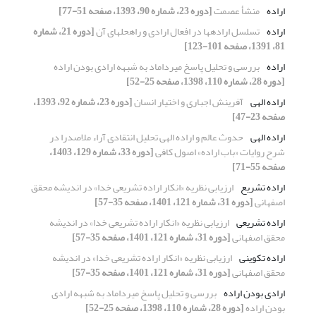
اراده
منشأ عصمت
[دوره 23، شماره 90، 1393، صفحه 51-77]
اراده
تسلسل اراده‏ها در افعال ارادی و راه‏حل‏های آن
[دوره 21، شماره
81، 1391، صفحه 101-123]
اراده
بررسی و تحلیل پاسخ میرداماد به شبهه ارادی بودن اراده
[دوره 28، شماره 110، 1398، صفحه 25-52]
اراده الهی
آفرینش اجباری و اختیار انسان
[دوره 23، شماره 92، 1393،
صفحه 23-47]
اراده الهی
حدوث عالم و اراده الهی تحلیل انتقادی آراء ملاصدرا در
شرح روایات «باب اراده» اصول کافی
[دوره 33، شماره 129، 1403،
صفحه 55-71]
اراده تشریع
ارزیابی نظریه «انکار اراده تشریعی خدا» در اندیشه محقق
اصفهانی
[دوره 31، شماره 121، 1401، صفحه 35-57]
اراده تشریعی
ارزیابی نظریه «انکار اراده تشریعی خدا» در اندیشه
محقق اصفهانی
[دوره 31، شماره 121، 1401، صفحه 35-57]
اراده تکوینی
ارزیابی نظریه «انکار اراده تشریعی خدا» در اندیشه
محقق اصفهانی
[دوره 31، شماره 121، 1401، صفحه 35-57]
ارادی بودن اراده
بررسی و تحلیل پاسخ میرداماد به شبهه ارادی
بودن اراده
[دوره 28، شماره 110، 1398، صفحه 25-52]