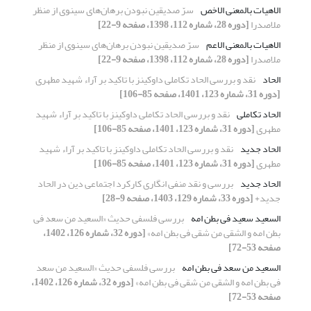
الاهیات بالمعنی الاخص
سرّ صدیقین نبودن برهان‌های سینوی از منظر
ملاصدرا
[دوره 28، شماره 112، 1398، صفحه 9-22]
الاهیات بالمعنی الاعم
سرّ صدیقین نبودن برهان‌های سینوی از منظر
ملاصدرا
[دوره 28، شماره 112، 1398، صفحه 9-22]
الحاد
نقد و بررسی الحاد تکاملی داوکینز با تاکید بر آراء شهید مطهری
[دوره 31، شماره 123، 1401، صفحه 85-106]
الحاد تکاملی
نقد و بررسی الحاد تکاملی داوکینز با تاکید بر آراء شهید
مطهری
[دوره 31، شماره 123، 1401، صفحه 85-106]
الحاد جدید
نقد و بررسی الحاد تکاملی داوکینز با تاکید بر آراء شهید
مطهری
[دوره 31، شماره 123، 1401، صفحه 85-106]
الحاد جدید
بررسی و نقد منفی انگاری کارکرد اجتماعی دین در الحاد
جدید+
[دوره 33، شماره 129، 1403، صفحه 9-28]
السعید سعید فی بطن امه
بررسی فلسفی حدیث «السعید من سعد فی
بطن امه و الشقی من شقی فی بطن امه»
[دوره 32، شماره 126، 1402،
صفحه 53-72]
السعید من سعد فی بطن امه
بررسی فلسفی حدیث «السعید من سعد
فی بطن امه و الشقی من شقی فی بطن امه»
[دوره 32، شماره 126، 1402،
صفحه 53-72]