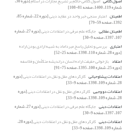
اصول کلامی
اصول کلامی حاکم بر تشریع مجازات‌ در اسلام
[دوره 30،
شماره 119، 1400، صفحه 81-108]
اطمینان
اعتبار سنجی خبر واحد در عقاید دینی
[دوره 22، شماره 85،
1392، صفحه 59-79]
اطمینان عقلایی
جایگاه علم عرفی در اعتقادات دینی
[دوره 27، شماره
107، 1397، صفحه 9-30]
اعتباری
بررسی و تحلیل پاسخ میرداماد به شبهه ارادی بودن اراده
[دوره 28، شماره 110، 1398، صفحه 25-52]
اعتقاد
بازخوانی حقیقت اراده انسان دراندیشه متکلّمان و فلاسفه
[دوره 25، شماره 100، 1395، صفحه 75-91]
اعتقادات پیشا‏وحیانی
کارکردهای عقل و نقل در اعتقادات دینی
[دوره
28، شماره 109، 1398، صفحه 9-33]
اعتقادات دو وجهی
کارکردهای عقل و نقل در اعتقادات دینی
[دوره
28، شماره 109، 1398، صفحه 9-33]
اعتقادات دینی
جایگاه علم عرفی در اعتقادات دینی
[دوره 27، شماره
107، 1397، صفحه 9-30]
اعتقادات دینی
کارکردهای عقل و نقل در اعتقادات دینی
[دوره 28،
شماره 109، 1398، صفحه 9-33]