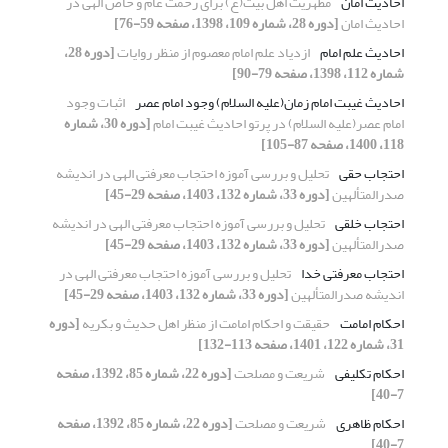
احادیث امان
مظهریت اهل بیت(ع) برای رحمت عام و خاص الهی در
احادیث امان
[دوره 28، شماره 109، 1398، صفحه 59-76]
احادیث علم امام
ازدیاد علم امام معصوم از منظر روایات
[دوره 28،
شماره 112، 1398، صفحه 79-90]
احادیث غیبت امام زمان(علیه السلام) وجود امام عصر
اثبات وجود
امام عصر(علیه السلام) در پرتو احادیث غیبت امام
[دوره 30، شماره
118، 1400، صفحه 87-105]
احتجاب حقی
تحلیل و بررسی آموزه احتجاب معرفتی الهی در اندیشه
صدرالمتألهین
[دوره 33، شماره 132، 1403، صفحه 29-45]
احتجاب خلقی
تحلیل و بررسی آموزه احتجاب معرفتی الهی در اندیشه
صدرالمتألهین
[دوره 33، شماره 132، 1403، صفحه 29-45]
احتجاب معرفتی خدا
تحلیل و بررسی آموزه احتجاب معرفتی الهی در
اندیشه صدرالمتألهین
[دوره 33، شماره 132، 1403، صفحه 29-45]
احکام امامت
حقیقت و احکام امامت از منظر اهل حدیث و بکریه
[دوره
31، شماره 122، 1401، صفحه 113-132]
احکام تکلیفی
شریعت و مصلحت
[دوره 22، شماره 85، 1392، صفحه
7-40]
احکام ظاهری
شریعت و مصلحت
[دوره 22، شماره 85، 1392، صفحه
7-40]