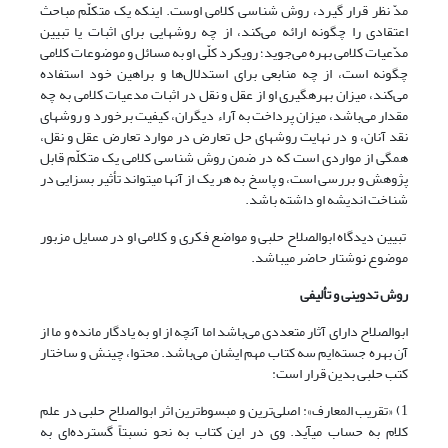
مدّ نظر قرار گیرد، روش شناسی کلامی اوست. اینکه یک متکلّم مباحث
اعتقادی را چگونه ارائه می‌کند، از چه روش‏هایی برای اثبات یا تبیین
مدّعیات کلامی بهره می‌جوید؛ رویکرد کلّی او به مسائل و موضوعات کلامی
چگونه است، از چه منابعی برای استدلال‌ها و براهین خود استفاده
می‌کند، میزان بهره‏گیری او از عقل و نقل در اثبات مدعیات کلامی به چه
مقدار می‌باشد، میزان پرداخت به آراء دیگران، کیفیت برخورد و روش‏های
نقد آنان، و در نهایت روش‏های حل تعارض در موارد تعارض عقل و نقل،
همگی از مواردی است که در ضمن روش شناسی کلامی یک متکلّم قابل
پژوهش و بررسی است، و پاسخ به هر یک از آنها می‏تواند تأثیر بسزایی در
شناخت اندیشه او داشته باشد.
تبیین دیدگاه ابوالصلاح حلبی و مواضع فکری و کلامی او در مسایل مزبور
موضوع نوشتار حاضر می‏باشد.
روش تدوینی و تألیفی
ابوالصلاح دارای آثار متعددی می‌باشد اما آنچه از او به یادگار مانده و ما از
آن بهره جسته‌ایم سه کتاب مهم ایشان می‌باشد. محتوا، چینش و ساختار
کتب حلبی بدین قرار است:
1) «تقریب المعارف»: اصلی‌ترین و مبسوط‌ترین اثر ابو‌الصلاح حلبی در علم
کلام به حساب می‏آید. وی در این کتاب به نحو نسبتاً گسترده‌ای به