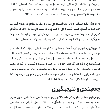
از «روش استفاده از مبانی طرف مقابل» بهره جسته است (همان: 312).
همو در جایی دیگر در رد یهود و اثبات نبوت حضرت عیسی7 و رسول
مکرم اسلام9 به این روش تمسک جسته است (همو، بی‏تا: 84).
6. «روش نقد مبنایی و زیر ساختی»:
وی در رد نظریه نظّام در عدم قدرت
خداوند بر قبیح، علت اشتباه وی را مبنای نادرست وی در باره فرض وقوع
قبیح از خداوند متعال می‌داند. و با باطل کردن مبنا و اینکه خداوند
هیچ‌گونه داعی بر انجام قبیح ندارد، شبهه را حل می‌نماید (همان: 48).
7. «روش رد لوازم دیدگاه»:
در بطلان اختیار به عنوان طریق انتخاب امام از
«روش رد لوازم دیدگاه» استفاده کرده است؛ بدین بیان که می‌گوید: اگر
این قول درست باشد باعث استحلال قتال برخی بوسیله برخی دیگر
می‌شود؛ چرا که هر گروهی خود را بر حق دانسته و کسانی را که از تحت
فرمان امامشان خارج شده‌اند بر باطل می‌دانند، و این امر باعث ریختن
خونها، خرابی خانه‌ها و انقطاع از جمیع مصالح دینی و دنیوی می‌شود، که
این فسادش آشکار است (همو، 1404: 311).
جمع‏بندی و نتیجه‏گیری
روش ابوالصلاح حلبی در علم کلام پیرو منهج کلامی متکلمانی چون شیخ
مفید و سید مرتضی بوده و متعلّق به مکتب عقل گرای غیر فلسفی
متکلّمان شیعی بغداد است. در این مکتب تقریر و تبیین مسائل و