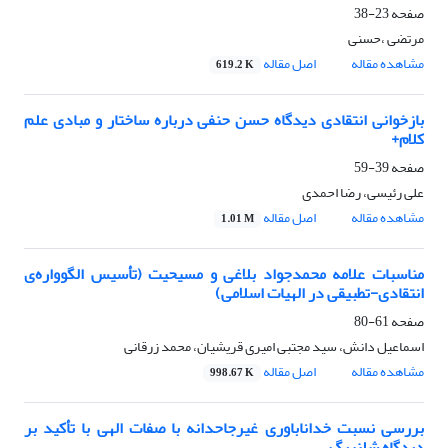
صفحه
23-38
مرتضی ،حسنی
مشاهده مقاله
اصل مقاله
619.2 K
بازخوانی انتقادی دیدگاه حسن حنفی درباره‌ ساختار و مبادی علم
کلام+
صفحه
39-59
علی رئیسی، رضا احمدی
مشاهده مقاله
اصل مقاله
1.01 M
مناسبات علامه محمدجواد بلاغی و مسیحیت (تأسیس الگوواره‌ی
انتقادی-تطبیقی در الهیات اسلامی)
صفحه
61-80
اسماعیل دانش، سید مجتبی امیری قریشیان، محمد زرقانی
مشاهده مقاله
اصل مقاله
998.67 K
بررسی نسبت خداناباوری غیرجاحدانه با صفات الهی با تأکید بر
دیدگاه شلنبرگ