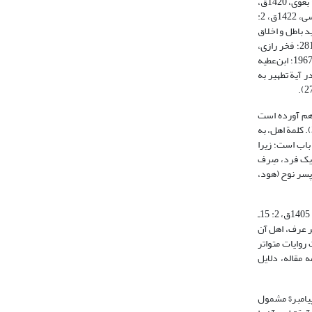
جمله: رجس به معنای گناه (مقاتل بن سلیمان، 1423ق، 1: 501، 595؛ 3: 488؛ طبری، 1415ق، 7: 21؛ سمرقندی، 3: 60؛ بغوی، 1420ق، 3: 636)، کفر (ثعلبی، 1422ق، 5: 113؛ بغوی، 1420ق،
2: 407؛ زمخشری، 1407ق، 2: 324)، بت (قرطبی، 1364ش، 12: 54)، شیطان (ثعلبی، 1422ق، 4: 188؛ بغوی، 1420ق، 2: 158)، نجس (ثعلبی، 1422ق، 5: 82؛ ابن‌عطیه اندلسی، 1422ق، 2:
491؛ محلی، 1416ق، 150)، عذاب (ثعلبی، 1422ق، 4: 188، 246؛ بغوی، 1420ق، 2: 203؛ ثعالبی، 1418ق، 3: 269)، عقاید باطل و اخلاق
بد (فخر رازی، 1420ق، 16: 174)، ناپاکی و آلودگی‌های باطنی (فخر رازی، 1420ق، 16: 124؛ سید قطب، 1412ق، 3: 1696)، هر کار زشت و ناپسند (نحاس، 1421ق، 1: 281؛ فخر رازی،
1420ق، 12: 423؛ آلوسی، 1415ق، 4: 16)، هر کار تنفرآمیز که انسان از آن کراهت دارد (ثعالبی، 1418ق، 1: 103؛ 2: 419)، پلیدی، عیب و نقص (سورآبادی، 1380ش، 3: 1967؛ ابن‌عطیه
قر%و امام صادق% کلمة رجس را در آیة تطهیر به
ر آنان را گردهم آورده است
(راغب اصفهانی، 1412ق، 96). اهل مرد در اصل کسانی‌اند که در یک خانه زندگی می‌کنند (راغب اصفهانی، 1412ق، 96؛ ابن‌منظور، 1405ق، 11: 29؛ طریحی، 1375ش، 5: 314). کلمة اهل، به
بیت» نیز از همین باب است؛ زیرا
 در اثبات اهل بودنِ یک فرد، صِرف
پسر نوح (هود،
«بیت»، جایگاهی است که انسان شب را در آن به‌ِسَر می‌برد. و بیت را از آن جهت بیت نامیده‌اند که انسان شب را در آن می‌ماند (راغب اصفهانی، 1412ق، 151؛ ابن‌منظور، 1405ق، 2: 15ـ
ظر عرف، اهل آن
البیت» در آیة تطهیر، به دلالت روایات متواتر
 مقاله، دلایل
، 9: 362) و در آیة تطهیر به دلیل اینکه پیامبر$ مشمول