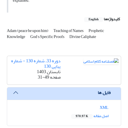
explained.
کلیدواژه‌ها
English
Adam (peace be upon him)
Teaching of Names
Prophetic
Knowledge
God’s Specific Proofs
Divine Caliphate
دوره 33، شماره 130 - شماره
پیاپی 130
تابستان 1403
صفحه
31-49
فایل ها
XML
اصل مقاله
970.97 K