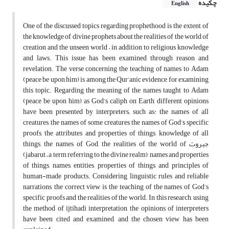
چکیده
English
One of the discussed topics regarding prophethood is the extent of
the knowledge of divine prophets about the realities of the world of
creation and the unseen world – in addition to religious knowledge
and laws. This issue has been examined through reason and
revelation. The verse concerning the teaching of names to Adam
(peace be upon him) is among the Qur’anic evidence for examining
this topic. Regarding the meaning of the names taught to Adam
(peace be upon him) as God’s caliph on Earth, different opinions
have been presented by interpreters; such as: the names of all
creatures, the names of some creatures, the names of God’s specific
proofs, the attributes and properties of things, knowledge of all
things, the names of God, the realities of the world of جبروت
(jabarut – a term referring to the divine realm), names and properties
of things, names, entities, properties of things, and principles of
human-made products. Considering linguistic rules and reliable
narrations, the correct view is the teaching of the names of God’s
specific proofs and the realities of the world. In this research, using
the method of ijtihadi interpretation, the opinions of interpreters
have been cited and examined, and the chosen view has been