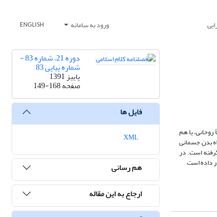
ایی
ورود به سامانه
ENGLISH
دوره 21، شماره 83 -
شماره پیاپی 83
پاییز 1391
صفحه
149-168
فایل ها
 روحانی، یا هم
XML
ه بدنِ جسمانی
گرفته است. در
ار داده است
هم رسانی
ارجاع به این مقاله