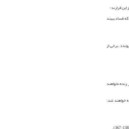
این قرارند:
که فساد ببیند
وندد. برخی از
 زنده نخواهند
ده خواهند شد؛