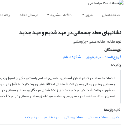
صفحه اصلی
مرور
اطلاعات نشریه
ارسال مقاله
راهنما
نشانه‏های معاد جسمانی در عهد قدیم و عهد جدید
نوع مقاله : مقاله علمی - پژوهشی
نویسندگان
فروغ ‏السادات رحیم‏ پور
شکوه منظم
چکیده
اعتقاد به معاد در تمام ادیان آسمانی، عنصری اساسی است و یکی از اصول زیربنای
جسمانی و هم روحانی، میان اندیشمندان اختلاف نظر وجود دارد. با تأمل در عهد
محشور خواهد شد. در عهد جدید نیز زنده شدن مردگان و معاد جسمانی در کنا
همین راستا، مقاله حاضر به بررسی، مقایسه و تطبیق معاد جسمانی در عهد قدیم 
کلیدواژه‌ها
دین
معاد جسمانی
معاد روحانی
عهد قدیم
عهد جدید