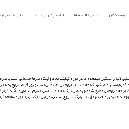
ی نویسندگان
اخبار و اطلاعیه ها
فرایند پذیرش مقاله
تماس با مدیر اجر
ی آنها را تشکیل می‏دهد؛ اما در مورد کیفیّت معاد و اینکه صرفاً جسمانی است یا صرفاً
 قدیم استنباط می‏شود که معاد انسان‏ها روحانی-جسمانی است و روز قیامت روح به همرا
ر معاد روحانی مطرح شده و به منزله یک اعتقاد اساسیِ مسیحیت، مورد تأکید قرار 
وعهد جدید پرداخته و مؤیدات بازگشت روح به بدن، در این دو کتاب را، مورد مطالعه قر