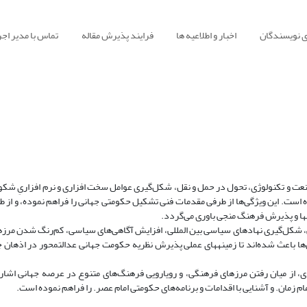
ی نویسندگان
اخبار و اطلاعیه ها
فرایند پذیرش مقاله
تماس با مدیر اجر
صنعت و تکنولوژی، تحول در حمل و نقل، شکل‌گیری عوامل سخت افزاری و نرم افزاریِ شکو
ه است. این ویژگی‌ها از طرفی مقدمات فنی تشکیل حکومتی جهانی را فراهم نموده، و از 
ها و پذیرش فرهنگ منجی باوری می‌گردد.
، شکل‌گیری نهادهای سیاسی بین المللی، افزایش آگاهی‌های سیاسی، کم‌رنگ شدن مرزهای
ا باعث شده‌اند تا زمینه‏های عملی پذیرش نظریه حکومت جهانی عدالت‏محور در اذهان ج
ی، از میان رفتن مرزهای فرهنگی، و رویارویی فرهنگ‌های متنوع در عرصه جهانی اشار
ان. و آشنایی با اقدامات و برنامه‌های حکومتی امام عصر. را فراهم نموده است.