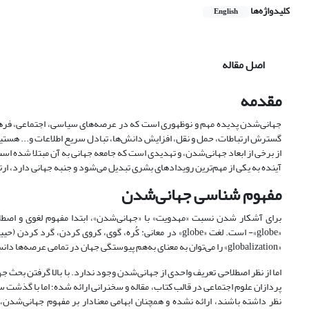
کلیدواژه‌ها
English
اصل مقاله
مقدمه
جهانی‌شدن پدیده مهم و نوظهوری است که در عرصه‌های سیاسی، اجتماعی، فرهنگ
گسترش ارتباطات، حمل و نقل، افزایش دانش‌ها، تبادل سریع اطلاعات و... هستیم 
از برخی از ابعاد جهانی‌شدن، و تهدیدی است که جامعه جهانی به آن مبتلا شده اس
آینده به یکی از مهم‌ترین رویدادهای بشری تبدیل می‌شود و جنبه جهانی دارد، ار
مفهوم شناسی جهانی‌شدن
«globalization» را می‌توان به معنای به‌هم پیوستگی جهان در تمامی عرصه‌ها دانست که همانند یک موجود به هم پیوسته است.
اما از نظر اصطلاحی تعریف واحدی از جهانی‌شدن وجود ندارد. با بالا گرفتن بحث 
پردازان علوم اجتماعی در قالب کتاب، مقاله و سخنرانی ارائه شده؛ اما با گذشت سا
نظر داشته باشند، ارائه نشده و همچنان ابهامی معنادار بر مفهوم جهانی‌شدن