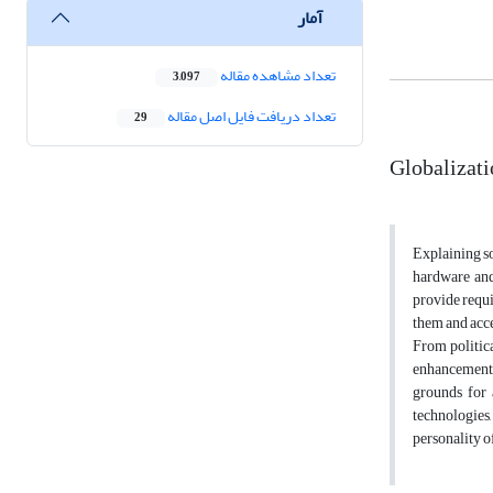
آمار
تعداد مشاهده مقاله
3,097
تعداد دریافت فایل اصل مقاله
29
Globalizati
Explaining so
hardware and
provide requi
them and accep
From politica
enhancement o
grounds for 
technologies
personality 