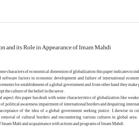
on and its Role in Appearance of Imam Mahdi
me characters of economical dimension of globalization, this paper indicates to ind
 software factors in economic development and failure of international economi
rements for establishment of a global government and, from other hand, they make p
t the culture of the belief in the savor.
l aspect, this paper has dealt with some characteristics of globalization like weaken
f political awareness, impairment of international borders and despairing internati
acceptance of the idea of a global government seeking justice. Likewise, in cul
, removal of cultural borders and encountering various cultures in global area
of Imam Mahi and acquaintance with actions and programs of Imam Mahdi.