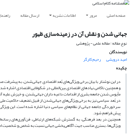
صفحه اصلی
مرور
اطلاعات نشریه
ارسال مقاله
راهنما
جهانی شدن و نقش آن در زمینه‌سازی ظهور
نوع مقاله : مقاله علمی - پژوهشی
نویسندگان
امید درویشی
رحیم کارگر
چکیده
در این نوشتار با بیان برخی ویژگی‌های بُعد اقتصادی جهانی‌شدن، به پیشرفت 
و هم‏چنین ناکامی نهادهای اقتصادی بین‌المللی در شکوفایی اقتصادی اشاره شد
مأیوس شدن جامعه بشری از اقدامات داعیه داران جهانی‌شدن، و خیزش علیه آن
در بُعد سیاسی نیز به برخی ویژگی‌های جهانی‌شدن از قبیل تضعیف حاکمیت ملی
سرخوردگی جامعه جهانی از نظام‌های سیاسی دنیا اشاره شده است. این ویژگی‌ه
پیش فراهم شود.
هم‏چنین در بعد فرهنگی، به گسترش شبکه‌های ارتباطی، فن‌آوری‌های رسانه‌ا
ویژگی‌ها، بستری مناسب جهت آگاهی‌بخشی جهانی نسبت به شخص و شخصیت امام زم