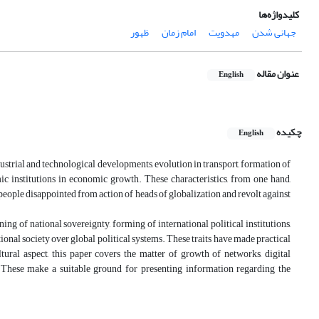
کلیدواژه‌ها
جهانی شدن
مهدویت
امام زمان
ظهور
عنوان مقاله
English
چکیده
English
ustrial and technological developments, evolution in transport, formation of
c institutions in economic growth. These characteristics, from one hand,
eople disappointed from action of heads of globalization and revolt against
ing of national sovereignty, forming of international political institutions,
onal society over global political systems. These traits have made practical
tural aspect, this paper covers the matter of growth of networks, digital
. These make a suitable ground for presenting information regarding the