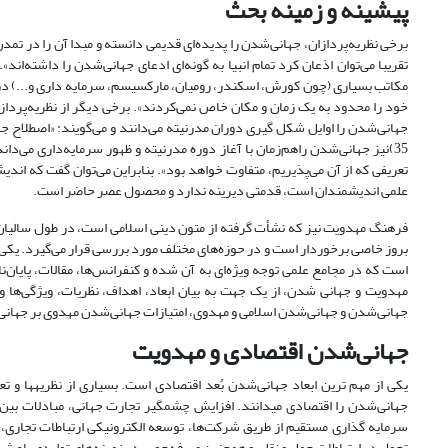
پیشینه و زمینه بحث
مکاتب بسیاری (چون کورش، اسکندر، رومیان، مارکسیسم، سرمایه داری و...) در
تعریفی که از آن می‌پذیریم، متفاوت خواهد بود». بنابراین می‌توان گفت که اند
علمی اندیشمندان است، قدمتی دیرینه ندارد و محصول عصر حاضر است.
فرهنگ مهدویت نیز که نشأت گرفته از متون دینی اسلامی است، در طول سالیان 
بروز خاصی برخوردار است و در حوزه‌های مختلف مورد بررسی قرار می‌گیرد. یکی ا
است که در مجامع علمی توجه ویژه‌ای به آن شده و کنفرانس‌ها، مقالات، پایان‌
مهدویت و جهانی شدن، از یک جهت به بیان ابعاد، اهداف، نظریات، ویژگی‌ها و
جهانی‌شدن و جهانی‌شدن اسلامی و مهدوی، امتیازات جهانی‌شدن مهدوی بر جهان
جهانی‌شدن اقتصادی و مهدویت
یکی از مهم ترین ابعاد جهانی‌شدن بُعد اقتصادی است. بسیاری از نظریه­ها و 
جهانی‌شدن را اقتصادی می­دانند. افزایش چشمگیر تجارت جهانی، مبادلات بین
سرمایه گذاری مستقیم از طریق شرکت‌ها، توسعه الکترونیکی ارتباطات تجاری، 
تحول در ارتباطات حمل و نقلی و هم‏چنین صرفه‌جویی در زمینه‌های تولیدی باعث ش