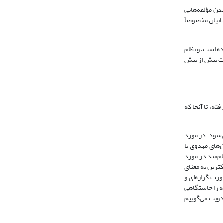
وضعیت‌ جهانی‌شدن‌ مؤ‌لفه‌هایی‌
هانیان‌ مخصوصاً‌
ه است، و نظام
ست بیش از پیش
ه، تا آنجا که
‌شود. در مورد
ن‌های مهدوی یا
م‌مند در مورد
کترین به معنای
رت گزاره‌ای و
ه را خاستگاهی
دویت می‌گوییم