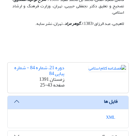
تصحیح و تعلیق دکتر نجف‏قلی حبیبی، تهران، وزارت فرهنگ و ارشاد
اسلامی.
لاهیجی، عبد الرزاق (1383)،
گوهر مراد
، تهران، نشر سایه.
دوره 21، شماره 84 - شماره
پیاپی 84
زمستان 1391
صفحه
25-43
فایل ها
XML