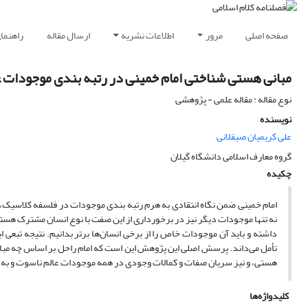
صفحه اصلی
مرور
اطلاعات نشریه
ارسال مقاله
راهنما
مبانی هستی شناختی امام خمینی در رتبه بندی موجودات 
نوع مقاله : مقاله علمی - پژوهشی
نویسنده
علی کریمیان صیقلانی
گروه معارف اسلامی دانشگاه گیلان
چکیده
امام خمینی ضمن نگاه انتقادی به هرم رتبه بندی موجودات در فلسفه‌ کلاسیک
نه تنها موجودات دیگر نیز در برخورداری از این صفت با نوع انسان مشترک هست
داشته و باید آن موجودات خاص را از برخی انسان‌ها برتر بدانیم. نتیجه‌ تبعی
تأمل می‌داند. پرسش اصلی این پژوهش این است که امام راحل بر اساس چه مبانی
هستی، و نیز سریان صفات و کمالات وجودی در همه‌ موجودات عالم ناسوت و به و
کلیدواژه‌ها