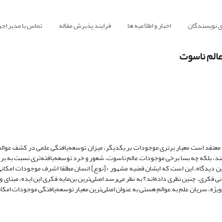
ی نویسندگان
اخبار و اطلاعیه ها
فرایند پذیرش مقاله
تماس با مدیر اجر
عالم ناسوت
، معتقد است معیار برتری موجودات بر یکدیگر، میزان توسعه‌یافتگی علمی در کشف عوا
ند، بلکه چه بسا برخی موجودات عالم ناسوت، شعور و خرد توسعه‌یافته‌تری نسبت به برخ
 این دیدگاه، این است که ایشان قضیه‌ مشهور «[نوع] انسان مطلقا اشرف موجودات امکان
 فکری، چنین نظری داده‌اند؟ به نظر می‌رسد اصلی‌ترین بن‌مایه فکری این ایده، مبنای
یژه، سریان علم به عوالم هستی به عنوان اصلی‌ترین معیار توسعه‌یافتگی موجودات امک