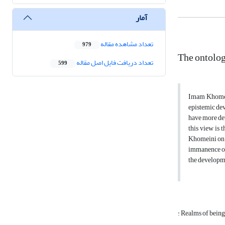
آمار
تعداد مشاهده مقاله
979
The ontolog
تعداد دریافت فایل اصل مقاله
599
Imam Khomeini
epistemic dev
have more de
this view is 
Khomeini on wh
immanence of 
the developm
: Realms of bein