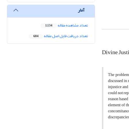
آمار
تعداد مشاهده مقاله
1,134
تعداد دریافت فایل اصل مقاله
684
Divine Just
The problem o
discussed in
injustice and
could not rep
reason based
element of th
concomitance 
discrepancies