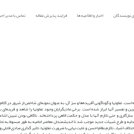
ی نویسندگان
اخبار و اطلاعیه ها
فرایند پذیرش مقاله
تماس با مدیر اجر
مساله‌ی شرور از دیرباز به عنوان چالشی در برابر عدل و حکمت الاهی مطرح بوده است. تفاوت‎ها و گوناگونی آفریده‌ها و سرّ آن، به عنوان نمونه‌ای شاخص 
دین مورد بررسی‎های فراوان قرار گرفته و در نتیجه دیدگاه‌های متعددی در تبیین و تفسیر آنها ابراز شده است.
، اما اندیشمندان اسلامی با تبیین و تحلیل‌های متنوعی از تفاوت‎ها، به سازگاری و حتی تلازم آنها با عدل و حکمت الاهی پرداخته‌اند. ناکافی بودن
ه و طرح شبهات جدید موجب شد تا اندیشمندان معاصر امامیه به طور مبسوط به تحلیل
مسأله بپردازند. بهره‏گیری از روش لمّی برای اثبات عدالت الاهی، ذاتی دانستن اختلاف اشیاء، تلازم نظام احسن و غایت نهای