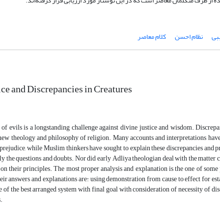
بی
نظام احسن
کلام معاصر
ice and Discrepancies in Creatures
f evils is a longstanding challenge against divine justice and wisdom. Discrepanc
 new theology and philosophy of religion. Many accounts and interpretations have
 prejudice, while Muslim thinkers have sought to explain these discrepancies and p
ly the questions and doubts. Nor did early Adliya theologian deal with the matter
 on their principles. The most proper analysis and explanation is the one of so
eir answers and explanations are: using demonstration from cause to effect for estab
of the best arranged system with final goal with consideration of necessity of di
.