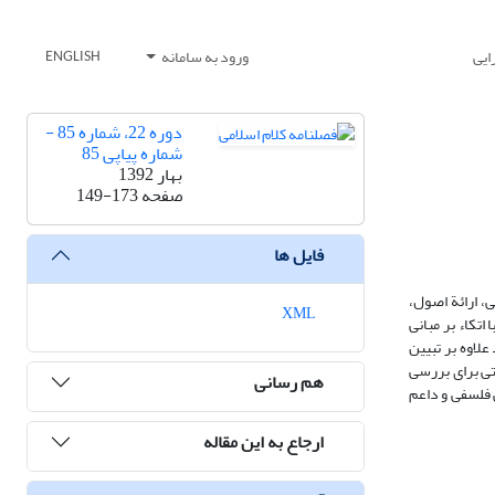
ایی
ورود به سامانه
ENGLISH
دوره 22، شماره 85 -
شماره پیاپی 85
بهار 1392
صفحه
149-173
فایل ها
، ارائة اصول،
XML
تکاء بر مبانی
لاوه بر تبیین
تی برای بررسی
هم رسانی
 فلسفی و داعم
ارجاع به این مقاله