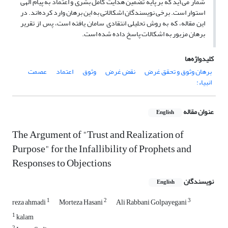
شمار می‌آید که بر پایه تضمین هدایت کامل بشری و اعتماد به پیام الهی
استوار است. برخی نویسندگان اشکالاتی به این برهان وارد کرده‌اند. در
این مقاله، که به روش تحلیلی انتقادی سامان یافته است، پس از تقریر
برهان مزبور به اشکالات پاسخ داده شده است.
کلیدواژه‌ها
برهان وثوق و تحقق غرض
نقض غرض
وثوق
اعتماد
عصمت
انبیاء:
عنوان مقاله
English
The Argument of "Trust and Realization of
Purpose" for the Infallibility of Prophets and
Responses to Objections
نویسندگان
English
1
2
3
reza ahmadi
Morteza Hasani
Ali Rabbani Golpayegani
1
kalam