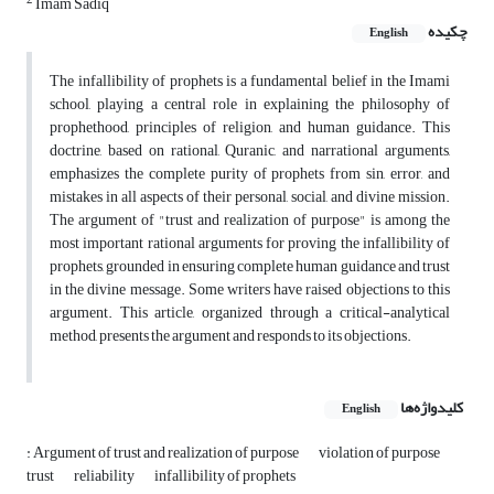
2
Imam Sadiq
چکیده
English
The infallibility of prophets is a fundamental belief in the Imami
school, playing a central role in explaining the philosophy of
prophethood, principles of religion, and human guidance. This
doctrine, based on rational, Quranic, and narrational arguments,
emphasizes the complete purity of prophets from sin, error, and
mistakes in all aspects of their personal, social, and divine mission.
The argument of "trust and realization of purpose" is among the
most important rational arguments for proving the infallibility of
prophets, grounded in ensuring complete human guidance and trust
in the divine message. Some writers have raised objections to this
argument. This article, organized through a critical-analytical
method, presents the argument and responds to its objections.
کلیدواژه‌ها
English
: Argument of trust and realization of purpose
violation of purpose
trust
reliability
infallibility of prophets