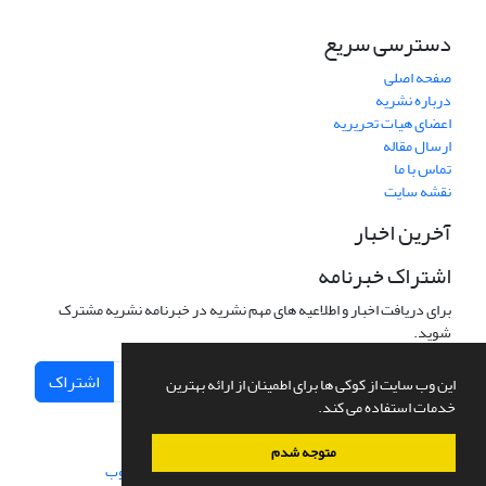
دسترسی سریع
صفحه اصلی
درباره نشریه
اعضای هیات تحریریه
ارسال مقاله
تماس با ما
نقشه سایت
آخرین اخبار
اشتراک خبرنامه
برای دریافت اخبار و اطلاعیه های مهم نشریه در خبرنامه نشریه مشترک
شوید.
اشتراک
این وب سایت از کوکی ها برای اطمینان از ارائه بهترین
خدمات استفاده می کند.
متوجه شدم
سامانه مدیریت نشریات علمی.
طراحی و پیاده سازی از
سیناوب