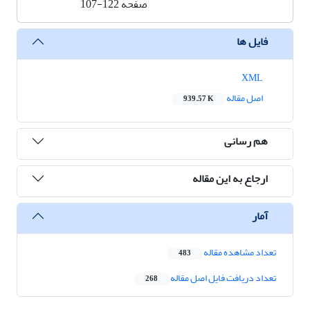
صفحه
107-122
فایل ها
XML
اصل مقاله
939.57 K
هم رسانی
ارجاع به این مقاله
آمار
تعداد مشاهده مقاله
483
تعداد دریافت فایل اصل مقاله
268