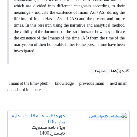
which are divided into different categories according to their
meanings - indicate the existence of Imam Asr (AS) during the
lifetime of Imam Hasan Askari (AS) and the present and future
times. In this research, using the narrative and analytical method,
the validity of the document of the traditions and how they indicate
the existence of the Imams of the time (AS) from the time of the
martyrdom of their honorable father to the present time have been
investigated.
کلیدواژه‌ها
English
: Imam of the time (pbuh)
knowledge
previous imam
next imam
deposits of imamate
دوره 30، شماره 118 - شماره
پیاپی 118
ویژه نامه مهدویت
تابستان 1400