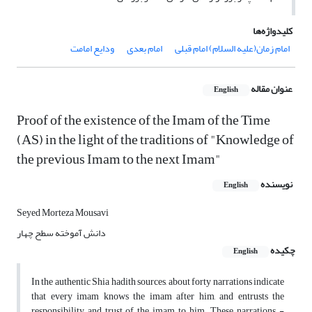
کلیدواژه‌ها
امام زمان(علیه السلام) امام قبلی
امام بعدی
ودایع امامت
عنوان مقاله
English
Proof of the existence of the Imam of the Time
(AS) in the light of the traditions of "Knowledge of
the previous Imam to the next Imam"
نویسنده
English
Seyed Morteza Mousavi
دانش آموخته سطح چهار
چکیده
English
In the authentic Shia hadith sources, about forty narrations indicate
that every imam knows the imam after him, and entrusts the
responsibility and trust of the imam to him. These narrations -