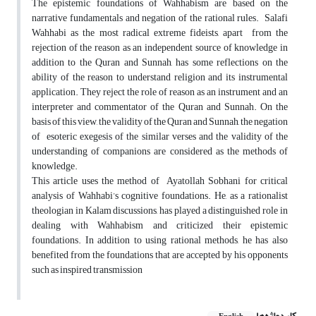
The epistemic foundations of Wahhabism are based on the
narrative fundamentals and negation of the rational rules. Salafi
Wahhabi as the most radical extreme fideists, apart from the
rejection of the reason as an independent source of knowledge in
addition to the Quran and Sunnah, has some reflections on the
ability of the reason to understand religion and its instrumental
application. They reject the role of reason as an instrument and an
interpreter and commentator of the Quran and Sunnah. On the
basis of this view, the validity of the Quran and Sunnah, the negation
of esoteric exegesis of the similar verses and the validity of the
understanding of companions are considered as the methods of
knowledge.
This article uses the method of Ayatollah Sobhani for critical
analysis of Wahhabi’s cognitive foundations. He, as a rationalist
theologian in Kalam discussions, has played a distinguished role in
dealing with Wahhabism and criticized their epistemic
foundations. In addition to using rational methods, he has also
benefited from the foundations that are accepted by his opponents
such as inspired transmission
کلیدواژه‌ها