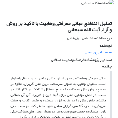
تحلیل انتقادی مبانی معرفتی وهابیت با تاکید بر روش
و آراء آیت الله سبحانی
نوع مقاله : مقاله علمی - پژوهشی
نویسنده
محمد باقر پور امینی
استادیار پژوهشگاه فرهنگ و اندیشه اسلامی
چکیده
مبانی معرفتی وهابیت بر محور اسلوب نقلی و نفی اسلوب عقلی استوار
است. سلفیان وهابی به عنوان سرسخت ترین عقل گریزان، علاوه بر
عدم پذیرش عقل به مثابه یک منبع مستقل شناخت در کنار کتاب و
سنت، در اصل توانایی عقل برای فهم دین و کاربرد آلی آن تاملاتی
داشته، نقش عقل را به مثابه ابزار، فهمنده و مفسر کتاب و سنت
نمی‌پذیرند. در نگاه نص گرایان سلفی حجیت ظاهر کتاب و سنت، نفی
تاویل متشابه و حجیت فهم صحابه نیز به عنوان روش های شناخت تلقی
می‌گردد که در خدمت معنا شناسی این جریان فکری قرار می‌گیرد.