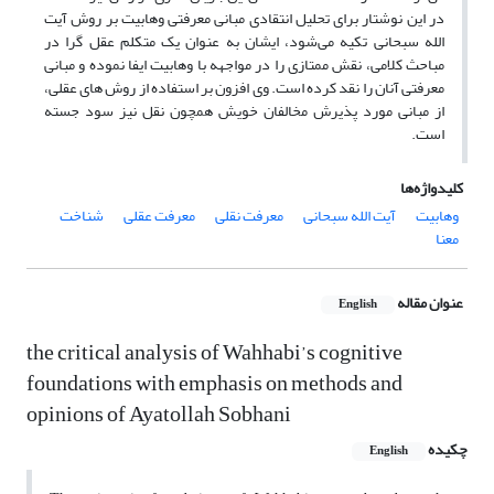
در این نوشتار برای تحلیل انتقادی مبانی معرفتی وهابیت بر روش آیت
الله سبحانی تکیه می‌شود، ایشان به عنوان یک متکلم عقل گرا در
مباحث کلامی، نقش ممتازی را در مواجهه با وهابیت ایفا نموده و مبانی
معرفتی آنان را نقد کرده است. وی افزون بر استفاده از روش های عقلی،
از مبانی مورد پذیرش مخالفان خویش همچون نقل نیز سود جسته
است.
کلیدواژه‌ها
وهابیت
آیت الله سبحانی
معرفت نقلی
معرفت عقلی
شناخت
معنا
عنوان مقاله
English
the critical analysis of Wahhabi’s cognitive
foundations with emphasis on methods and
opinions of Ayatollah Sobhani
چکیده
English