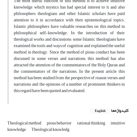
The most useful function of this method is to achieve intuitive
knowledge, which mystics has had special interest to it, and also
philosophers, theologians and other Islamic scholars have paid
attention to it in accordance with their epistemological topics.
Islamic philosophers have valuable researches on this method in
philosophical self-knowledge. In the introduction of their
theological works and discussions, some Islamic theologians have
examined the tools and ways of cognition and explained the useful
method in theology. Since the method of pious conduct has been
discussed in some verses and narrations, this method has also
attracted the attention of the commentators of the Holy Quran and
the commentators of the narrations. In the present article, this
method has been studied from the perspective of reason, verses and
narrations, and the opinions of a number of prominent thinkers in
this regard have been quoted and evaluated.
کلیدواژه‌ها
English
Theological method
pious behavior
rational thinking
intuitive
knowledge
Theological knowledg