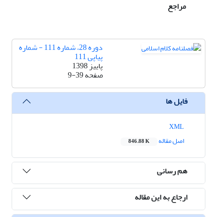
مراجع
دوره 28، شماره 111 - شماره
پیاپی 111
پاییز 1398
صفحه
9-39
فایل ها
XML
اصل مقاله
846.88 K
هم رسانی
ارجاع به این مقاله