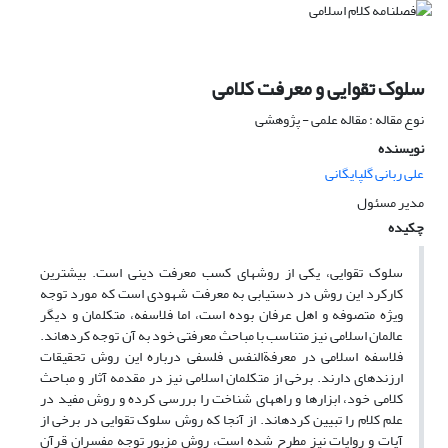
سلوک تقوایی و معرفت کلامی
نوع مقاله : مقاله علمی - پژوهشی
نویسنده
علی ربانی گلپایگانی
مدیر مسئول
چکیده
سلوک تقوایی، یکی از روش‎های کسب معرفت دینی است. بیش‎ترین
کارکرد این روش در دست‎یابی به معرفت شهودی است که مورد توجه
ویژه متصوفه و اهل عرفان بوده است، اما فلاسفه، متکلمان و دیگر
عالمان اسلامی نیز متناسب با مباحث معرفتی خود به آن توجه کرده‎اند.
فلاسفه اسلامی در معرفةالنفس فلسفی درباره این روش تحقیقات
ارزنده‎ای دارند. برخی از متکلمان اسلامی نیز در مقدمه آثار و مباحث
کلامی خود، ابزارها و راه‎های شناخت را بررسی کرده و روش مفید در
علم کلام را تبیین کرده‎اند. از آن‎جا که روش سلوک تقوایی در برخی از
آیات و روایات نیز مطرح شده است، روش مزبور توجه مفسران قرآن