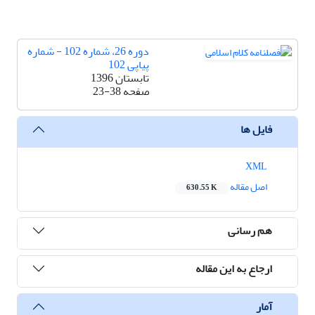
دوره 26، شماره 102 - شماره
پیاپی 102
تابستان 1396
صفحه
23-38
فایل ها
XML
اصل مقاله
630.55 K
هم رسانی
ارجاع به این مقاله
آمار