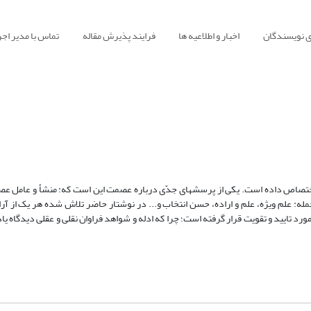
ی نویسندگان
اخبار و اطلاعیه ها
فرایند پذیرش مقاله
تماس با مدیر اجر
اختصاص داده است. یکی از پرسش‏های جدّی درباره عصمت این است که: منشأ و عامل 
ه: علم ویژه، علم و اراده، حسن انتخاب و... در نوشتار حاضر تلاش شده هر یک از آراء
ورد تایید و تقویت قرار گرفته است؛ چرا که ادله و شواهد فراوان نقلی و عقلی دیدگاه یا