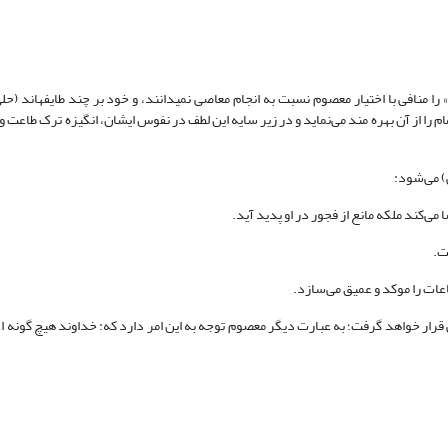
م را از آن بهره مند می‌نماید و در زیر سایه این لطف در نفوس ایشان، انگیزه ترک طاعت 
) می‌شود:
ی‌کند ملکه مانع از فجور در او پدید آید.
ت.
عات را موکد و عمیق می‌سازد.
قرار خواهد گرفت؛ به عبارت دیگر معصوم توجه به این امر دارد که: خداوند هیچ گونه ا