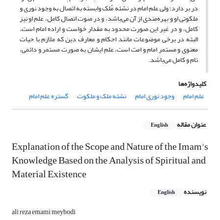
در بر دارد؛ ولی علم امام در نشئه مُلک وابسته به اتصال به وجود نوری و
ملکوتی او و بهره‌مندی از آن می‌باشد، و در صوت اتصال کامل، علم او نیز
کامل، و در غیر این صورت محدود به مقدار خواست و اراده امام است.
البته در برخی موضوعات مانند احکام و معارف دین که ملازم با حیات
معنوی و مستمر امام و امت است، علم ایشان به صورت مستمر و دائمی،
تام و کامل می‌باشد.
کلیدواژه‌ها
علم امام
وجود نوری امام
نشئه ملک و ملکوت
گستره علم امام
عنوان مقاله
English
Explanation of the Scope and Nature of the Imam's
Knowledge Based on the Analysis of Spiritual and
Material Existence
نویسنده
English
ali reza emami meybodi