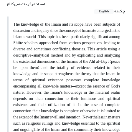
استاد مرکز تخصصی کلام
چکیده
English
The knowledge of the Imam and its scope have been subjects of
discussion and inquiry since the concept of Imamate emerged in the
Islamic world. This topic has been particularly significant among
Shiite scholars, approached from various perspectives, leading to
diverse and sometimes conflicting theories. This article, using a
descriptive-analytical method and by explicating and analyzing
the existential dimensions of the Imams of the Ahl al-Bayt (peace
be upon them) and the totality of evidence related to their
knowledge and its scope, strengthens the theory that the Imam, in
terms of spiritual existence, possesses complete knowledge,
encompassing all knowable matters—except the essence of God's
nature. However, the Imam's knowledge in the material realm
depends on their connection to their luminous and spiritual
existence and their utilization of it. In the case of complete
connection, their knowledge is complete; otherwise, it is limited to
the extent of the Imam's will and intention. Nevertheless, in matters
such as religious rulings and knowledge essential to the spiritual
and ongoing life of the Imam and the community, their knowledge