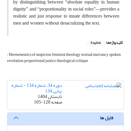
by distinguishing between “absolute equality in human
dignity” and “proportionality in social roles”—provides a
realistic and just response to innate differences between
men and women without desacralizing the text.
کلیدواژه‌ها
English
: Hermeneutics of suspicion, feminist theology, textual inerrancy, spoken
revelation, proportional justice, theological critique
دوره 34، شماره 134 - شماره
پیاپی 134
تابستان 1404
صفحه
105-128
فایل ها