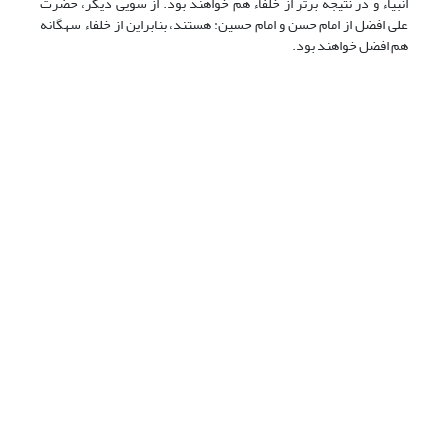
انبیاء و در نتیجه برتر از خلفاء هم خواهند بود. از سویی دیگر، حضرت
علی افضل از امام حسن و امام حسین: هستند، بنابراین از خلفاء سه­گانه
هم افضل خواهند بود.