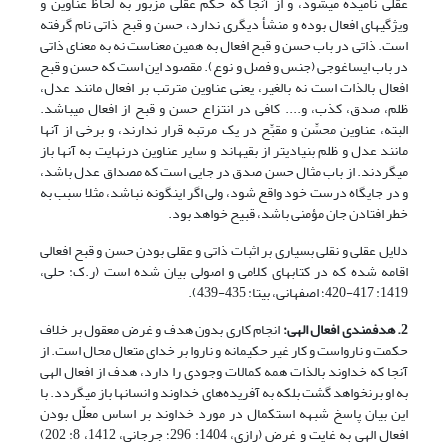
عقلی نامیده می‎شود، و از آنجا که حکم عقلی مزبور به لحاظ عناوین و
ویژگی‎های افعال بوده و منشأ دیگری ندارد، حسن و قبح ذاتی نام گرفته
است. ذاتی در باب حسن و قبح افعال به همین معناست نه به معنای ذاتی
در باب ایساغوجی (جنس و فصل و نوع). مقصود این است که حسن و قبح
افعال بالذات است نه بالغیر، یعنی عناوین مترتب بر افعال مانند عدل،
ظلم، صدق، کذب، و.... کافی در انتزاع حسن و قبح از افعال می‎باشد.
البته، عناوین محسِّن و مقبِّح در یک مرتبه قرار ندارند، و برخی از آن‎ها
مانند عدل و ظلم بنیادی‎تر از بقیه‎اند و سایر عناوین درنهایت به آن‎ها باز
می‎گردند. از باب مثال حسن صدق در جایی است که مصداق عدل باشد،
و در جایگاه درست خود واقع شود، ولی اگر این‎گونه نباشد، مثلا سبب به
خطر افتادن جان مؤمنی باشد، قبیح خواهد بود.
دلایل عقلی و نقلی بسیاری بر اثبات ذاتی و عقلی بودن حسن و قبح افعالی
اقامه شده که در کتاب‎های کلامی و اصولی بیان شده است (ر.ک: حلی،
1419: 417-420؛ اصفهانی، بی‏تا: 435-439).
2. هدفمندی افعال الهی:
انجام کاری بدون هدف و غرض معقول بر خلاف
حکمت و نارواست و کار غیر حکیمانه و ناروا بر خدای متعال محال است. از
آن‎جا که خداوند بالذات همه کمالات وجودی را دارد، هدف از افعال الهی
به او برنخواهد گشت بلکه به آفریده‌های خداوند و انسان‎ها باز می‎گردد. با
این بیان پاسخ شبهه استکمال در مورد خداوند بر اساس معلّل بودن
افعال الهی به غایت و غرض (رازی، 1404: 296؛ جرجانی، 1412، 8: 202)