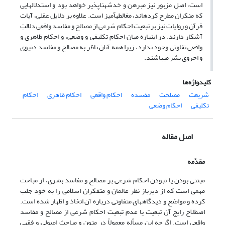
است، اصل مزبور نیز مبرهن و خدشه‏ناپذیر خواهد بود و استدلال‏هایی
که منکران مطرح کرده‏اند، مغالطه‏آمیز است. علاوه بر دلایل عقلی، آیات
قرآن و روایات نیز بر تبعیت احکام شرعی از مصالح و مفاسد واقعی دلالتِ
آشکار دارند. در این‏باره میان احکام تکلیفی و وضعی، و احکام ظاهری و
واقعی تفاوتی وجود ندارد، زیرا همه آنان ناظر به مصالح و مفاسد دنیوی
و اخروی بشر می‏باشند.
کلیدواژه‌ها
شریعت
مصلحت
مفسده
احکام واقعی
احکام ظاهری
احکام
تکلیفی
احکام وضعی
اصل مقاله
مقدّمه
مبتنی بودن یا نبودن احکام شرعی بر مصالح و مفاسد بشری، از مباحث
مهمی است که از دیرباز نظر عالمان و متفکران اسلامی را به خود جلب
کرده و مواضع و دیدگاه‏های متفاوتی درباره آن اتخاذ و اظهار شده است.
اصطلاح رایج آن تبعیت یا عدم تبعیت احکام شرعی از مصالح و مفاسد
واقعی است. اگرچه این مسأله معمولاً در متون و مباحث اصولی و فقهی