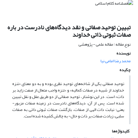
تبیین توحید صفاتی و نقد دیدگاه‌های نادرست در باره
صفات ثبوتی ذاتی خداوند
نوع مقاله : مقاله علمی - پژوهشی
نویسنده
محمد رضا امامی نیا
چکیده
‏توحید صفاتی یکی از شاخه‌های توحید نظری بوده و به دو معنای «تنزه
خداوند از شبیه در صفات کمالیه» و «تنزه واجب متعال از صفت زاید بر
ذات» است. در این نوشتار، توحید صفاتی از دو طریق عقل و نقل تبیین
شده است. پس از آن، دیدگاه‌های نادرست در زمینه صفات مزبور-
یعنی: نیابت ذات الهی از صفات، بازگشت صفات ثبوتی ذاتی به صفات
سلبی، زیادت صفات بر ذات و حال- به چالش کشیده شده است.
کلیدواژه‌ها