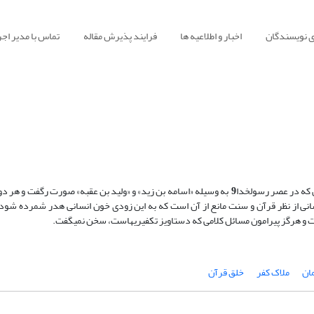
ی نویسندگان
اخبار و اطلاعیه ها
فرایند پذیرش مقاله
تماس با مدیر اجر
 که در عصر رسول‏خدا
9
به وسیله «اسامه بن زید» و «ولید بن عقبه» صورت رگفت و هر 
نسانی از نظر قرآن و سنت مانع از آن است که به این زودی خون انسانی هدر شمرده شود و
مان
ملاک کفر
خلق قرآن