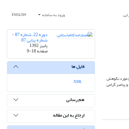
ایی
ورود به سامانه
ENGLISH
دوره 22، شماره 87 -
شماره پیاپی 87
پاییز 1392
صفحه
9-18
فایل ها
دو مورد نکوهش
XML
 پیامبر گرامی
هم رسانی
ارجاع به این مقاله