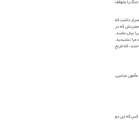
، جنگ را متوقف
صرار داشت که
ه حضرتش که در
ا بیان نمایند.
 مرا نشنیدید.
اختند، که تاریخ
ر مأمون عباسی،
 کس که این دو