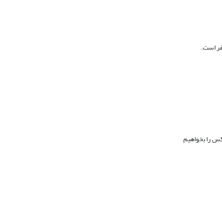
فر است.
 کس را بخواهیم