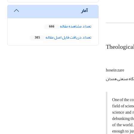
آمار
تعداد مشاهده مقاله
666
تعداد دریافت فایل اصل مقاله
305
Theological
hosein zare
اه صنعتی همدان
One of the co
field of scien
science and 
debunking the
of the world.
enough to jus