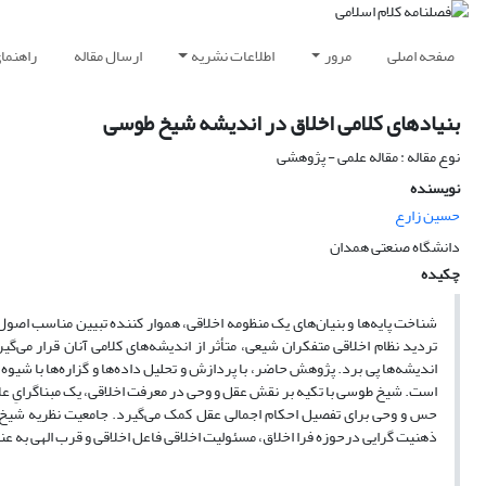
صفحه اصلی
مرور
اطلاعات نشریه
ارسال مقاله
راهنما
بنیادهای کلامی اخلاق در اندیشه شیخ طوسی
نوع مقاله : مقاله علمی - پژوهشی
نویسنده
حسین زارع
دانشگاه صنعتی همدان
چکیده
شناخت پایه‌ها و بنیان‌های یک منظومه اخلاقی، هموار کننده تبیین مناسب اصول 
تردید نظام اخلاقی متفکران شیعی، متأثر از اندیشه‌های کلامی آنان قرار می‌گیرد.
اندیشه‌ها پی برد. پژوهش حاضر، با پردازش و تحلیل داده‌ها و گزاره‌ها با شیو
است. شیخ طوسی با تکیه بر نقش عقل و وحی در معرفت اخلاقی، یک مبناگرایِ عام‌
حس و وحی برای تفصیل احکام اجمالی عقل کمک می‌گیرد. جامعیت نظریه شیخ طوس
ذهنیت گرایی درحوزه فرا اخلاق، مسئولیت اخلاقی فاعل اخلاقی و قرب الهی به