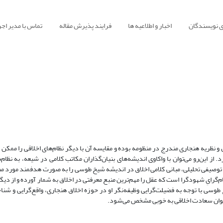
ی نویسندگان
اخبار و اطلاعیه ها
فرایند پذیرش مقاله
تماس با مدیر اجر
و نظریه هنجاری مندرج در منظومه بوده و مقایسه آن با دیگر نظام‌های اخلاقی را ممکن 
 از این‌رو می‌توان با واکاوی اندیشه‌های بنیان‌گذاران مکاتب کلامی در شیعه، به نظام‌ه
ه توصیفی تحلیلی، مبانی کلامی اخلاق در اندیشه شیخ طوسی را به صورت هدفمند مورد مطا
گرایِ شهودگرا است که عقل را مهم‌ترین منبع معرفتی در اخلاق به شمار آورده و از دیگ
ی با توجه به فضیلت‌گرایی وظیفه‌نگر او در حوزه اخلاق هنجاری، واقع‌گرایی و شناخ
 عنوان سعادت اخلاقی به خوبی مشخص می‌شود.