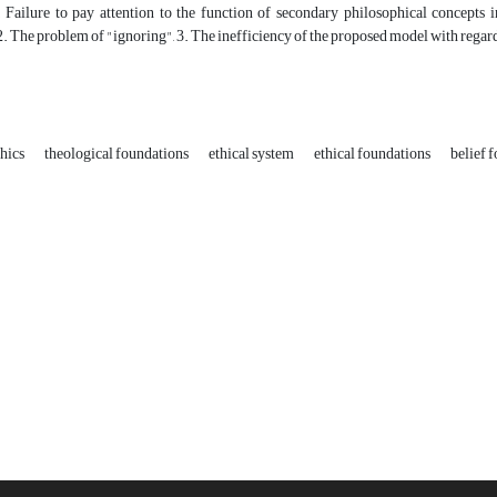
. Failure to pay attention to the function of secondary philosophical concepts
 2. The problem of "ignoring", 3. The inefficiency of the proposed model with regard t
thics
theological foundations
ethical system
ethical foundations
belief 