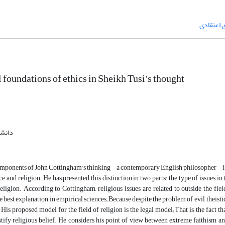
 اعتقادی
 foundations of ethics in Sheikh Tusi's thought
دانشگ
mponents of John Cottingham's thinking - a contemporary English philosopher - in t
ce and religion. He has presented this distinction in two parts: the type of issues in
religion. According to Cottingham, religious issues are related to outside the 
 best explanation in empirical sciences; Because despite the problem of evil, theist
 His proposed model for the field of religion is the legal model; That is, the fact 
tify religious belief. He considers his point of view between extreme faithism and