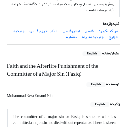
روش توصیفی- تحلیلی پندار وعیدیه را نقد کرده و دیدگاه تفضّلیه را به
اثبات رسانده است.
کلیدواژه‌ها
مرتکب کبیره
فاسق
ایمان فاسق
عذاب اخروی فاسق
وعیدیه
خوارج
وعیدیه معتزله
تفضّلیه
عنوان مقاله
English
Faith and the Afterlife Punishment of the
Committer of a Major Sin (Fasiq)
نویسنده
English
Mohammad Reza Emami Nia
چکیده
English
The committer of a major sin, or Fasiq, is someone who has
committed a major sin and died without repentance. There has been