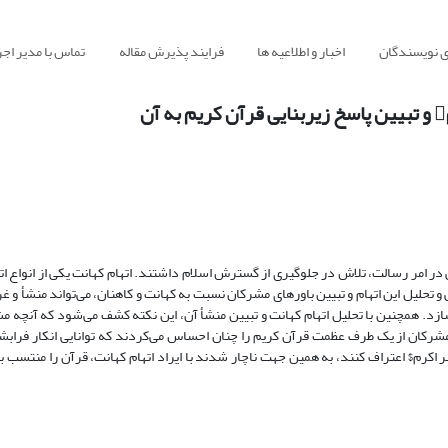
ی نویسندگان
اخبار و اطلاعیه ها
فرایند پذیرش مقاله
تماس با مدیر اجر
نی در امر رسالت، تلاش در جلوگیری از گسترش اسلام داشتند. اتهام کهانت یکی از انواع ا
 تحلیل این اتهام و تبیین باورهای مشرکان نسبت به کهانت و کاهنان، می‌تواند منشأ و 
سازد. همچنین با تحلیل اتهام کهانت و تبیین منشأ آن، این نکته کشف می‌شود که آنچه مش
 مشرکان از یک طرف عظمت قرآن کریم را چنان احساس می‌کردند که توانایی انکار فرابش
 اکرم$ اعتراف کنند، به همین جهت ناچار شدند با ایراد اتهام کهانت، قرآن را منتسب ب