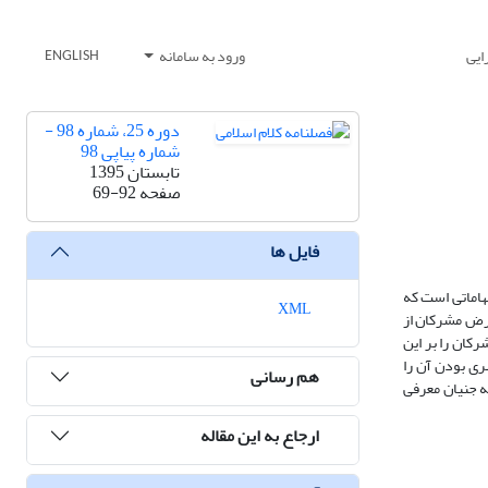
ایی
ورود به سامانه
ENGLISH
دوره 25، شماره 98 -
شماره پیاپی 98
تابستان 1395
صفحه
69-92
فایل ها
تهاماتی است که
XML
غرض مشرکان از
رکان را بر این
ری بودن آن را
هم رسانی
ه جنیان معرفی
ارجاع به این مقاله