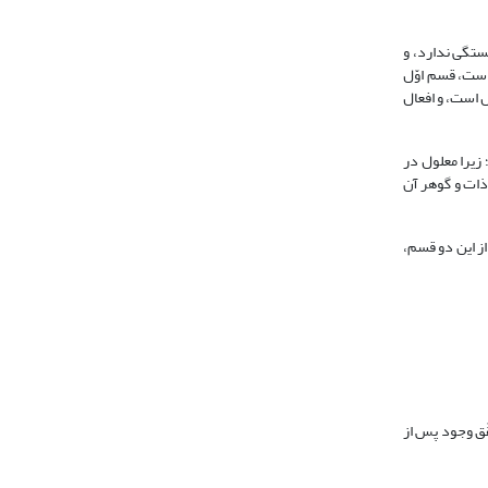
ستگی ندارد، و
ن است، قسم اوّل
اجب متعال است، و افعال
زیرا معلول در
ذات و گوهر آن
ز این دو قسم،
 و تحقّق وجود پس از