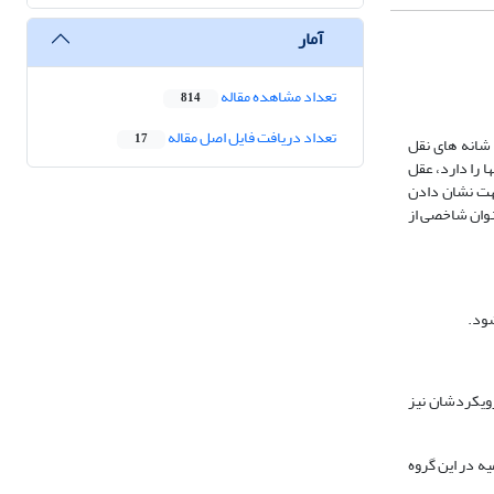
آمار
تعداد مشاهده مقاله
814
تعداد دریافت فایل اصل مقاله
17
 شانه های نقل
 را دارد، عقل
 جهت نشان دادن
نوان شاخصی از
شود.
رویکردشان نیز
یه در این گروه