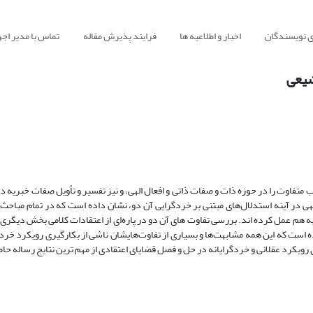
ی نویسندگان
اخبار و اطلاعیه ها
فرایند پذیرش مقاله
تماس با مدیر اجر
شیعی
متفاوت را در حوزه ذات و صفات ذاتی و افعال الهی، و نیز تفسیر و تأویل صفات خبریه در
ی در آینه استدلال‌های مبتنی بر خردگرایی آن دو، نشان داده است که در تمام مباحث 
ه هم عمل کرده اند. بررسی تفاوت های آن دو در پاره‌ای از اعتقادات کلامی بخش دیگری 
 است که این همه مشابهت‌ها و بسیاری از تفاوت‌هایشان ناشی از بکارگیری رویکرد خردگ
 رویکرد عقلانی و خردگرایانه در حل و فصل قضایای اعتقادی از مهم ترین نتایج رساله ح