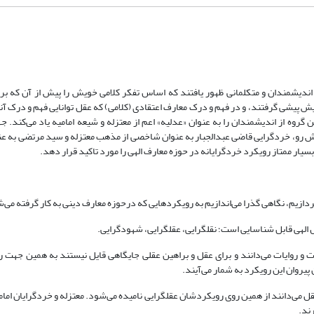
 اندیشمندان و متکلمانی ظهور یافتند که اساس تفکر کلامی خویش را پیش از آن که بر
ش پیشی گرفتند، و در فهم و درک معارف اعتقادی (کلامی) که عقل توانایی فهم و درک آنها
ین گروه از اندیشمندان را به عنوان «عدلیه» اعم از معتزله و شیعه امامیه یاد می‌کند.
یش رو، خردگرایی قاضی عبدالجبار به عنوان شاخصی از مذهب معتزله و سید مرتضی به ع
بسیار ممتاز رویکرد خردگرایانه در حوزه معارف الهی را مورد تاکید قرار دهد.
دازیم، نگاهی گذرا می‌اندازیم به رویکردهایی که درحوزه معارف دینی به کار گرفته می‌
الهی قابل شناسایی است؛ نقلگرایی، عقلگرایی، شهودگرایی.
یات و روایات می‌دانند و برای عقل و براهین عقلی جایگاهی قایل نیستند به همین جهت 
پیروان این رویکرد به شمار می‌آیند.
قل می‌دانند از همین روی رویکردشان عقلگرایی نامیده می‌شود. معتزله و خردگرایان امام
رند.