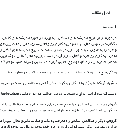
اصل مقاله
1. مقدمه
دردوره ای از تاریخ اندیشه های اسلامی- به ویژه در حوزه اندیشه های کلامی-
بگذارند بر دوش عقل، نهاده و در به کار گیری و فعال سازی عقل از معاصرین خوی
و خرد را به عنوان تنها داور نهایی در صدر نشاندند. تاریخ اندیشه های کلامی ا
اهمیت به کارگیری خرد و فعال سازی آن در دست یابی به معارف الهی، نوشتار پ
مذهب امامیّه، را در کلام، موضوع تحقیق قرار داد تا بدین وسیله اهمیت و جایگاه 
ویژگی های کلی رویکرد عقلانی قاضی عبدالجبار و سید مرتضی در معارف دینی
پیش از آن که به ویژگی های کلی رویکرد عقلانی قاضی عبدالجبار و سید مرتضی بپر
دست کم سه گرایش برای دست یابی به معارف الهی در حوزه ذات و صفات و افعال 
گروهی از متکلمان اسلامی تنها منبع معتبر برای دست یابی به معارف الهی را آ
نقلگرایی نامیده می‌شود. اهل حدیث از اهل سنت و اخباریان شیعه از معروف ترین 
گروهی دیگر از متکلمان اسلامی راه معرفت به ذات و صفات ذاتی وافعال الهی را ع
قرار دارند. قابل ذکر است که این گروه درجای خود توجه به نقل نیز توجه لازم دا