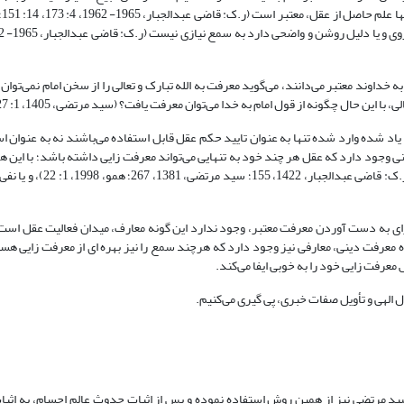
داوند معتبر می‌دانند، می‌گوید معرفت به الله تبارک و تعالی را از سخن امام نمی‌توان
این حال چگونه از قول امام به خدا می‌توان معرفت یافت؟ (سید مرتضی، 1405، 1: 127).
 یاد شده وارد شده تنها به عنوان تایید حکم عقل قابل استفاده می‌باشند نه به عنوان 
وجود دارد که عقل هر چند خود به تنهایی می‌تواند معرفت زایی داشته باشد؛ با این هم
برای به دست آوردن معرفت می‌توان استفاده کرد؛ مانند مساله رؤیت خد
رای به دست آوردن معرفت معتبر، وجود ندارد این گونه معارف، میدان فعالیت عقل است
وزه معرفت دینی، معارفی نیز وجود دارد که هرچند سمع را نیز بهره ای از معرفت زایی ه
معرفت زایی خود را به خوبی ایفا می‌کند.
ل الهی و تأویل صفات خبری، پی گیری می‌کنیم.
سید مرتضی نیز از همین روش استفاده نموده و پس از اثبات حدوث عالم اجسام، به اثبات