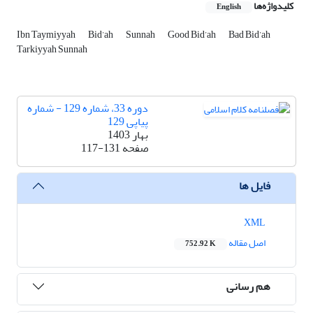
کلیدواژه‌ها
English
Ibn Taymiyyah
Bid’ah
Sunnah
Good Bid’ah
Bad Bid’ah
Tarkiyyah Sunnah
دوره 33، شماره 129 - شماره
پیاپی 129
بهار 1403
صفحه
117-131
فایل ها
XML
اصل مقاله
752.92 K
هم رسانی