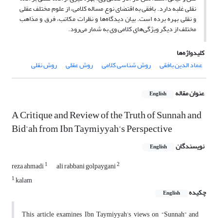
نقلی غلبه دارد. بافقی به اقتضای نوع مساله کلامی، از علوم مختلف عقلی
و نقلی بهره برده است. بیان دیدگاه‌ها و نظرات مکاتب، فرق و مذاهب
مختلف از دیگر ویژگی‌های کلامی وی به شمار می‌‌رود.
کلیدواژه‌ها
عماد الدین بافقی
روش شناسی کلامی
روش عقلی
روش نقلی
عنوان مقاله
English
A Critique and Review of the Truth of Sunnah and
Bid’ah from Ibn Taymiyyah’s Perspective
نویسندگان
English
1
2
reza ahmadi
ali rabbani golpaygani
1
kalam
چکیده
English
This article examines Ibn Taymiyyah’s views on “Sunnah” and