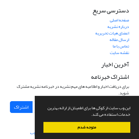
دسترسی سریع
صفحه اصلی
درباره نشریه
اعضای هیات تحریریه
ارسال مقاله
تماس با ما
نقشه سایت
آخرین اخبار
اشتراک خبرنامه
برای دریافت اخبار و اطلاعیه های مهم نشریه در خبرنامه نشریه مشترک
شوید.
اشتراک
این وب سایت از کوکی ها برای اطمینان از ارائه بهترین
خدمات استفاده می کند.
متوجه شدم
سامانه مدیریت نشریات علمی.
طراحی و پیاده سازی از
سیناوب