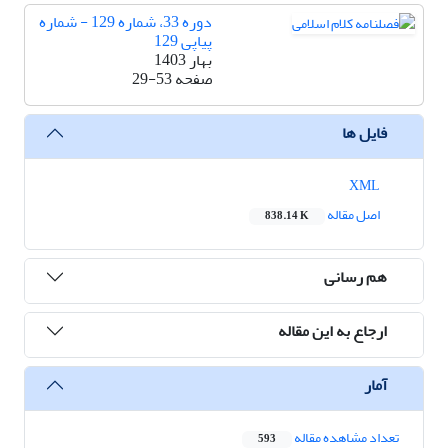
دوره 33، شماره 129 - شماره
پیاپی 129
بهار 1403
صفحه
29-53
فایل ها
XML
اصل مقاله
838.14 K
هم رسانی
ارجاع به این مقاله
آمار
تعداد مشاهده مقاله
593