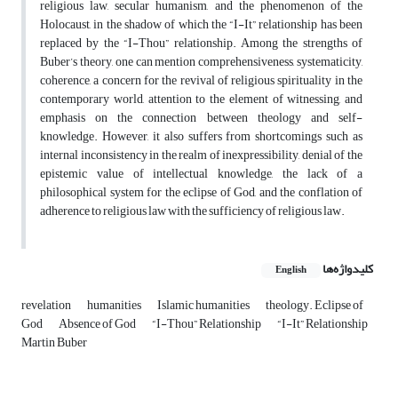
religious law, secular humanism, and the phenomenon of the
Holocaust, in the shadow of which the “I-It” relationship has been
replaced by the “I-Thou” relationship. Among the strengths of
Buber’s theory, one can mention comprehensiveness, systematicity,
coherence, a concern for the revival of religious spirituality in the
contemporary world, attention to the element of witnessing, and
emphasis on the connection between theology and self-
knowledge. However, it also suffers from shortcomings such as
internal inconsistency in the realm of inexpressibility, denial of the
epistemic value of intellectual knowledge, the lack of a
philosophical system for the eclipse of God, and the conflation of
adherence to religious law with the sufficiency of religious law.
کلیدواژه‌ها
English
revelation
humanities
Islamic humanities
theology. Eclipse of
God
Absence of God
“I-Thou” Relationship
“I-It” Relationship
Martin Buber