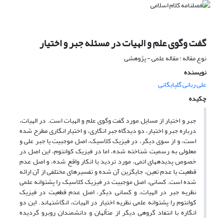
گفت وگوی علم و الهیات در مسئله جبر و اختیار
نوع مقاله : مقاله علمی - پژوهشی
نویسنده
علی ربانی گلپایگانی
چکیده
جبر و اختیار از مسایل مورد گفت وگوی علم و الهیات است. در الهیات،
درباره جبر و اختیار، دو دیدگاه جبر انگاری، و اختیار انگاری مطرح شده
است، و از سوی دیگر، در فیزیک کلاسیک، اصل موجبیت یا جبر علی و
معلولی به رسمیت شناخته شده، اما در فیزیک کوانتوم، این اصل در
خصوص پدیده‎های اتمی، مورد تردید یا انکار واقع شده، و اصل عدم
قطعیت یا عدم تعین، جایگزین آن شده و تفسیرهای مختلفی از آن ارائه
شده است. کسانی، اصل موجبیت در فیزیک کلاسیک را پشتوانه علمی
نظریه جبر در الهیات، و کسانی دیگر، اصل عدم قطعیت در فیزیک
کوانتوم را پشتوانه علمی نظریه اختیار در الهیات، انگاشته‏اند. این دو
انگاره با انتفاد گروهی دیگر از متألهان و دانشمندان روبرو گردیده