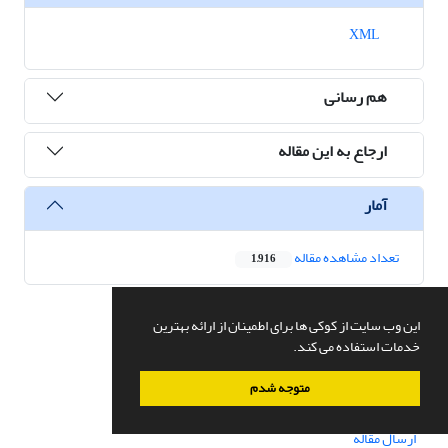
XML
هم رسانی
ارجاع به این مقاله
آمار
تعداد مشاهده مقاله
1,916
این وب سایت از کوکی ها برای اطمینان از ارائه بهترین
دسترسی سریع
خدمات استفاده می کند.
صفحه اصلی
متوجه شدم
درباره نشریه
اعضای هیات تحریریه
ارسال مقاله