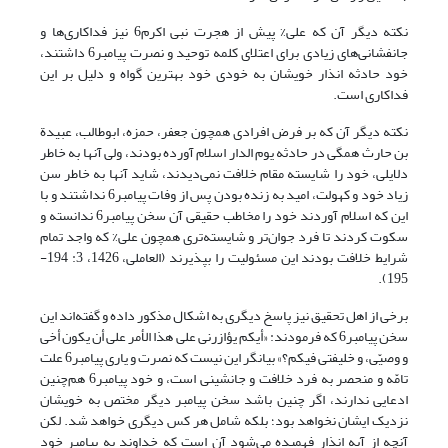
نکته دیگر آن که علی% پیش از هجرت نبی اکرم6 نیز فداکاری‌ها و
جانفشانی‌های زیادی برای اعتلای کلمه توحید و نصرت پیامبر6 داشتند،
خود حادثه انذار خویشان به خودی خود بهترین گواه و دلیل بر این
فداکاری است.
نکته دیگر آن که بر فرض افرادی همچون جعفر، حمزه، ابوطالب، عبیدة
بن حارث همگی در حادثه یوم الدار اسلام آورده بودند، ولی آنها به خاطر
دلایلی، خود را شایسته مقام خلافت نمی‌دیدند، شاید آنها به خاطر سن
زیاد خود و کهولت، امید به زنده بودن پس از وفات پیامبر6 نداشتند و با
این که اسلام آوردند خود را مخاطب حقیقی آن سخن پیامبر6 ندانسته و
سکوت کردند تا فرد جوان‌تر و شایسته‌تری همچون علی% که واجد تمام
شرایط خلافت بودند این مسئولیت را بپذیرند (العاملی، 1426، 3: 194-
195).
برخی از اهل تحقیق نیز پاسخ دیگری به اشکال مذکور داده و گفته‌اند این
سخن پیامبر6 که فرمودند: «أیکم یؤازرنی علی هذا الأمر علی أن یکون أخی
و وصیّی، و خلیفتی فیکم؟» بیانگر این نیست که نصرت و یاری پیامبر6 علت
تامّه و منحصر به فرد خلافت و جانشینی است، و خود پیامبر6 هم‌چنین
ادعایی ندارند، اگر چنین باشد سخن پیامبر دیگر مختص به خویشان
نزدیک ایشان نخواهد بود؛ بلکه شامل هر کس دیگری خواهد شد. لکن
آنچه از آیه انذار فهمیده می‌شود آن است که خداوند به پیامبر خود