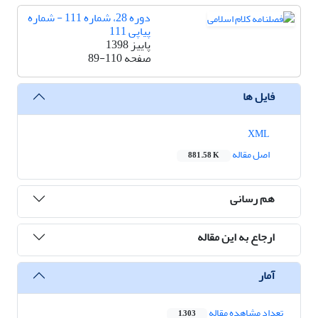
دوره 28، شماره 111 - شماره
پیاپی 111
پاییز 1398
صفحه
89-110
فایل ها
XML
اصل مقاله
881.58 K
هم رسانی
ارجاع به این مقاله
آمار
تعداد مشاهده مقاله
1,303