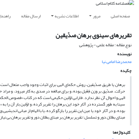
صفحه اصلی
مرور
اطلاعات نشریه
ارسال مقاله
راهنما
تقریرهای سینوی برهان صدّیقین
نوع مقاله : مقاله علمی - پژوهشی
نویسنده
محمدرضا امامی نیا
چکیده
الهی و احوال آن نظر ندارد. فارابی اوّلین حکیمی است که در کتاب «فصوص الحکم» به این روش
سینا به طور گسترده در آثار خود این برهان را تقریر کرده، و اوّلین بار آن را به
مبنای بطلان دور و تسلسل؛ تقریر برهان بر مبنای بطلان دور و تقریر برهان بی نیاز
کلیدواژه‌ها