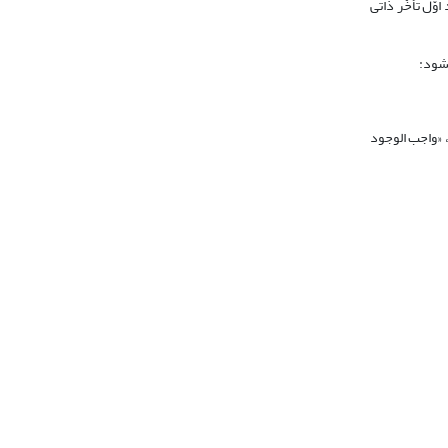
ّل تأخّر ذاتی
 «واجب الوجود