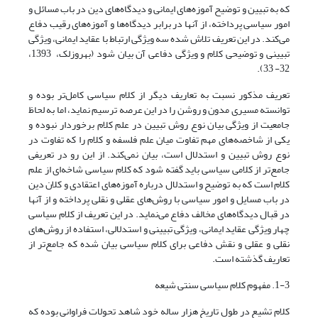
که به تبیین و توضیح آموزه‌های ایمانی و دیدگاه‌های دین در باب مسائل و
امور سیاسی پرداخته، از آنها در برابر دیدگاه‌ها و آموزه‌های رقیب دفاع
می‌کند. در این تعریف تلاش شده سه ویژگی ارتباط با عقاید ایمانی، ویژگی
تبیینی و توضیحی کلام و ویژگی دفاعی آن بیان شود (بهروزلک، 1393،
32- 33).
تعریف مذکور نسبت به تعاریف دیگر از کلام سیاسی کامل‌تر بوده و
توانسته مسیری مدون و روشن را در این عرصه ترسیم نماید، اما به لحاظ
جامعیت از ویژگی بیان نوع روش تبیین در علم کلام برخوردار نبوده و
یکی از شاخصه‌های مهم تفاوت میان علم فلسفه و کلام را که تفاوت در
نوع روش تبیین و استدلال است، بیان نمی‌کند. از این رو در تعریفی
جامع‌تر از کلامی سیاسی باید گفته شود که کلام سیاسی شاخه‌ای از علم
کلام است که به توضیح و استدلال درباره آموزه‌های اعتقادی و کلان دین
در باب مسایل و امور سیاسی با روش‌های عقلی و نقلی پرداخته و از آنها
در قبال دیدگاه‌های مخالف دفاع می‌نماید. در این تعریف از کلام سیاسی
چهار ویژگی عقاید ایمانی، ویژگی تبیینی و استدلالی، استفاده از روش‌های
نقلی و عقلی و نقش دفاعی برای کلام سیاسی بیان شده که جامع‌تر از
تعاریف گذشته است.
1-3. مفهوم کلام سیاسی سنتی شیعه
کلام تشیع در طول تاریخ هزار ساله خود شاهد تحولات فراوانی بوده که