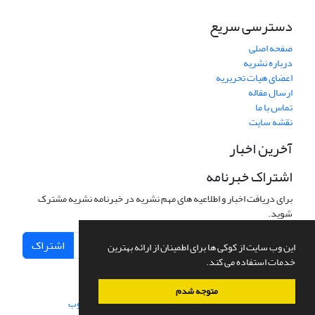
دسترسی سریع
صفحه اصلی
درباره نشریه
اعضای هیات تحریریه
ارسال مقاله
تماس با ما
نقشه سایت
آخرین اخبار
اشتراک خبرنامه
برای دریافت اخبار و اطلاعیه های مهم نشریه در خبرنامه نشریه مشترک
شوید.
اشتراک
این وب سایت از کوکی ها برای اطمینان از ارائه بهترین
خدمات استفاده می کند.
متوجه شدم
سامانه مدیریت نشریات علمی.
طراحی و پیاده سازی از
سیناوب