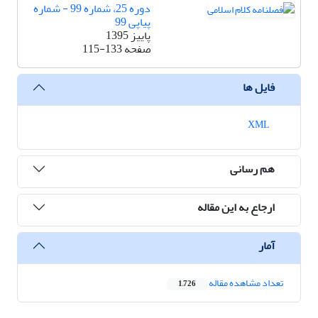
دوره 25، شماره 99 - شماره
پیاپی 99
پاییز 1395
صفحه
115-133
فایل ها
XML
هم رسانی
ارجاع به این مقاله
آمار
تعداد مشاهده مقاله
1,726