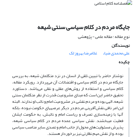
جایگاه مردم در کلام سیاسی سنتی شیعه
نوع مقاله : مقاله علمی - پژوهشی
نویسندگان
علی محمدی ضیاء
غلامرضا بهروز لک
چکیده
نوشتار حاضر با تبیین تلقی از انسان در نزد متکلمان شیعه، به بررسی
جایگاه مردم در کلام سیاسی و اقتضائات آن می‌پردازد. رویکرد مقاله،
کلام سیاسی و استفاده از روش‌های عقلی و نقلی می‌باشد. دستاورد
تحقیق حاضر این است که مبنای مشروعیت قدرت از نظر متکلمان سنتی
شیعه، الهی بوده و مردم نقشی در مشروعیت امام و نائب او ندارند. البته
این امر نافی نقش‌آفرینی مردم در دیگر عرصه­های حکومت نبوده، بلکه
آنها با زمینه‌سازی تصرف و ریاست امام و نائبش، به حکومت ایشان
فعلیت می­بخشند. نقش سیاسی عمده مردم در کلام سیاسی شیعه،
پذیرش مسئولیت‌های محول از جانب امام و تصدی سایر مناصب سیاسی
بوده، و از نقش مهم نظارتی نیز برخوردار هستند.