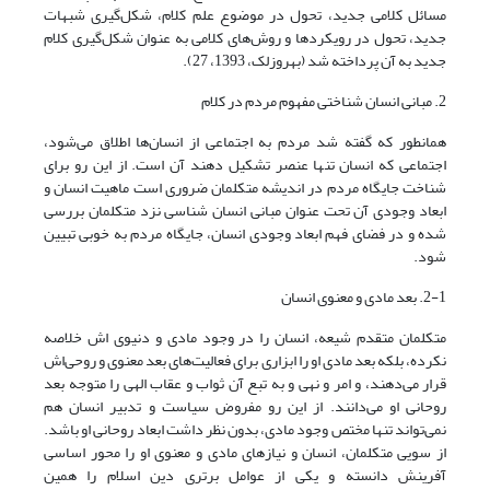
مسائل کلامی جدید، تحول در موضوع علم کلام، شکل‌گیری شبهات
جدید، تحول در رویکردها و روش‌های کلامی به عنوان شکل‌گیری کلام
جدید به آن پرداخته شد (بهروزلک، 1393، 27).
2. مبانی انسان شناختی مفهوم مردم در کلام
همانطور که گفته شد مردم به اجتماعی از انسان‌ها اطلاق می‌شود،
اجتماعی که انسان تنها عنصر تشکیل دهند آن است. از این رو برای
شناخت جایگاه مردم در اندیشه متکلمان ضروری است ماهیت انسان و
ابعاد وجودی آن تحت عنوان مبانی انسان شناسی نزد متکلمان بررسی
شده و در فضای فهم ابعاد وجودی انسان، جایگاه مردم به خوبی تبیین
شود.
2-1. بعد مادی و معنوی انسان
متکلمان متقدم شیعه، انسان را در وجود مادی و دنیوی اش خلاصه
نکرده، بلکه بعد مادی او را ابزاری برای فعالیت‌های بعد معنوی و روحی‌اش
قرار می‌دهند، و امر و نهی و به تبع آن ثواب و عقاب الهی را متوجه بعد
روحانی او می‌دانند. از این رو مفروض سیاست و تدبیر انسان هم
نمی‌تواند تنها مختص وجود مادی، بدون نظر داشت ابعاد روحانی او باشد.
از سویی متکلمان، انسان و نیازهای مادی و معنوی او را محور اساسی
آفرینش دانسته و یکی از عوامل برتری دین اسلام را همین