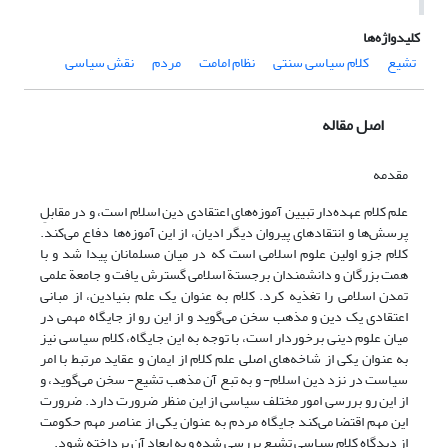
کلیدواژه‌ها
تشیع
کلام سیاسی سنتی
نظام امامت
مردم
نقش سیاسی
اصل مقاله
مقدمه
علم کلام عهده‌دار تبیین آموزه‌های اعتقادی دین اسلام است، و در مقابلِ
پرسش‌ها و انتقادهای پیروان دیگر ادیان، از این آموزه‌ها دفاع می‌کند.
کلام جزو اولین علوم اسلامی است که در میان مسلمانان پیدا شد و با
همت بزرگان و دانشمندان برجستة اسلامی گسترش یافت و جامعة علمی
تمدن اسلامی را تغذیه کرد. کلام به عنوان یک علم بنیادین، از مبانی
اعتقادی یک دین و مذهب سخن می‌گوید و از این رو از جایگاه مهمی در
میان علوم دینی برخوردار است، با توجه به این جایگاه، کلام سیاسی نیز
به عنوان یکی از شاخه‌های اصلی علم کلام از ایمان و عقاید مرتبط با امر
سیاست در نزد دین اسلام- و به تبع آن مذهب تشیع- سخن می‌گوید، و
از این رو بررسی امور مختلف سیاسی از این منظر ضرورت دارد. ضرورت
این مهم اقتضا می‌کند جایگاه مردم به عنوان یکی از عناصر مهم حکومت
از دیدگاه کلام سیاسی تشیع بررسی شده و به ابعاد آن پرداخته شود.