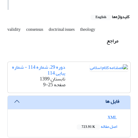
کلیدواژه‌ها
English
validity
consensus
doctrinal issues
theology
مراجع
دوره 29، شماره 114 - شماره
پیاپی 114
تابستان 1399
صفحه
9-25
فایل ها
XML
اصل مقاله
723.91 K