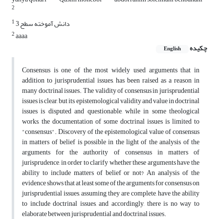
2
1
دانش آموخته سطح 3
2
aaaa
چکیده
English
Consensus is one of the most widely used arguments that in
addition to jurisprudential issues, has been raised as a reason in
many doctrinal issues. The validity of consensus in jurisprudential
issues is clear, but its epistemological validity and value in doctrinal
issues is disputed and questionable, while in some theological
works, the documentation of some doctrinal issues is limited to
"consensus". Discovery of the epistemological value of consensus
in matters of belief is possible in the light of the analysis of the
arguments for the authority of consensus in matters of
jurisprudence, in order to clarify whether these arguments have the
ability to include matters of belief or not? An analysis of the
evidence shows that at least some of the arguments for consensus on
jurisprudential issues, assuming they are complete, have the ability
to include doctrinal issues, and accordingly, there is no way to
elaborate between jurisprudential and doctrinal issues.