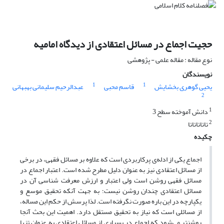
حجیت اجماع در مسائل اعتقادی از دیدگاه امامیه
نوع مقاله : مقاله علمی - پژوهشی
نویسندگان
1
1
یحیی گوهری بخشایش
قاسم محبی
عبدالرحیم سلیمانی بهبهانی
2
1
دانش آموخته سطح 3
2
تاتاتاتاتا
چکیده
اجماع یکی از ادله‌ی پرکاربردی است که علاوه بر مسائل فقهی، در برخی
از مسائل اعتقادی نیز به عنوان دلیل مطرح شده است. اعتبار اجماع در
مسائل فقهی روشن است ولی اعتبار و ارزش معرفت شناسی آن در
مسائل اعتقادی چندان روشن نیست؛ به جهت آنکه تحقیق موسع و
یکپارچه در این باره صورت نگرفته است. لذا پرسش از حکم این مساله،
از مسائلی است که نیاز به تحقیق مستقل دارد. اهمیت این بحث آنجا
روشن
تر می‌‌شود که اجماع در بسیاری از مسائل اعتقادی به عنوان تنها