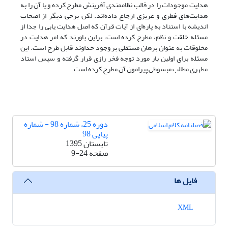
هدایت موجودات را در قالب نظاممندی آفرینش مطرح کرده و یا آن را به
هدایت‌های فطری و غریزی ارجاع داده‌اند. لکن برخی دیگر از اصحاب
اندیشه با استناد به پاره‌ای از آیات قرآن که اصل هدایت یابی را جدا از
مسئله خلقت و نظم، مطرح کرده است، براین باورند که امر هدایت در
مخلوقات به عنوان برهان مستقلی بر وجود خداوند قابل طرح است. این
مسئله برای اولین بار مورد توجه فخر رازی قرار گرفته و سپس استاد
مطهری مطالب مبسوطی پیرامون آن مطرح کرده است.
دوره 25، شماره 98 - شماره
پیاپی 98
تابستان 1395
صفحه
9-24
فایل ها
XML