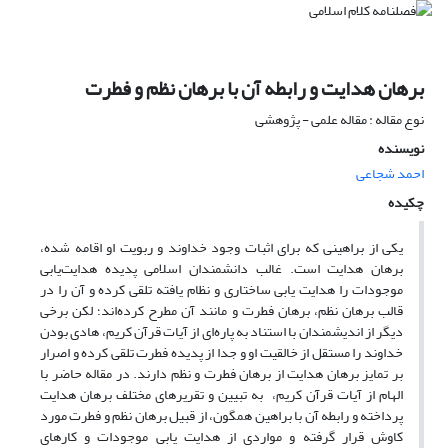
برهان هدایت و رابطه آن با برهان نظم و فطرت
نوع مقاله : مقاله علمی - پژوهشی
نویسنده
احمد شجاعی
چکیده
یکی از براهینی که برای اثبات وجود خداوند و ربویت او اقامه شده،
برهان هدایت است. غالب دانشمندان اسلامی پدیده هدایت‌یابی
موجودات را هدایت یابی ساختاری و نظام یافته تلقی کرده و آن را در
قالب برهان نظم، برهان فطرت و مانند آن مطرح کرده‌اند؛ لکن برخی
دیگر از اندیشمندان با استناد به پاره‌ای از آیات قرآن کریم، هادی بودن
خداوند را مستقل از خالقیت او و جدا از پدیده فطرت تلقی کرده و اصرار
بر تمایز برهان هدایت از برهان فطرت و نظم دارند. در مقاله حاضر با
الهام از آیات قرآن کریم، به تبیین و تقریرهای مختلف برهان هدایت
پرداخته و رابطه آن با براهین همگون، از قبیل برهان نظم و فطرت مورد
کاوش قرار گرفته و مواردی از هدایت یابی موجودات و کارهای