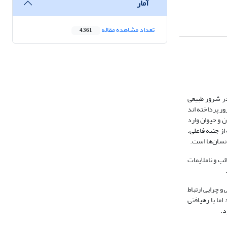
آمار
تعداد مشاهده مقاله
4,361
ر شرور طبیعی
ور پرداخته اند
ن و حیوان وارد
از جنبه فاعلی.
انسان‌ها است.
ب و ناملایمات
گونگی و چرایی ارتباط
ما با رهیافتی