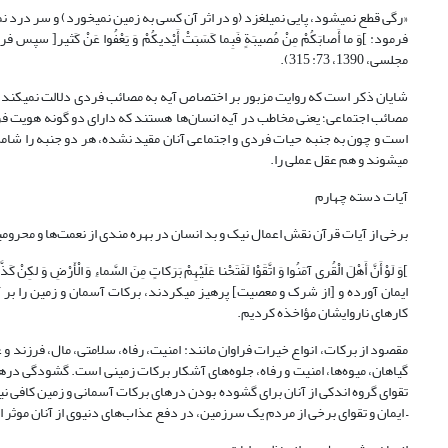
مجلسی، 1390، 73: 315).
شایان ذ
می‎شوند و هم عقل عملی را.
آیات دسته چهارم
برخی از آیات قرآن نقش اعمال نیک و بد انسان در بهره مندی از نعمت‌ها و محرومی
کارهای ناروایشان مؤاخذه کردیم.
مقصود از برکات، انواع خیرات فراوان مانند: امنیت، رفاه، سلامتی، مال، فرزند و 
گیاهان، میوه‌ها، امنیت و رفاه، جلوه‌های آشکار برکات زمینی است. گشودگی درهای
– ایمان و تقوای برخی از مردم یک سرزمین، در دفع عذاب‌های دنیوی از آنان موثر 