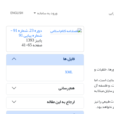
ایی
ورود به سامانه
ENGLISH
دوره 23، شماره 91 -
شماره پیاپی 91
پاییز 1393
صفحه
41-65
فایل ها
رها، خلقیات و
XML
یم هدایت است، اما
ت، و فلسفه آن
هم رسانی
ایان مبتلا به
ارجاع به این مقاله
 در حوادث طبیعی را نیز