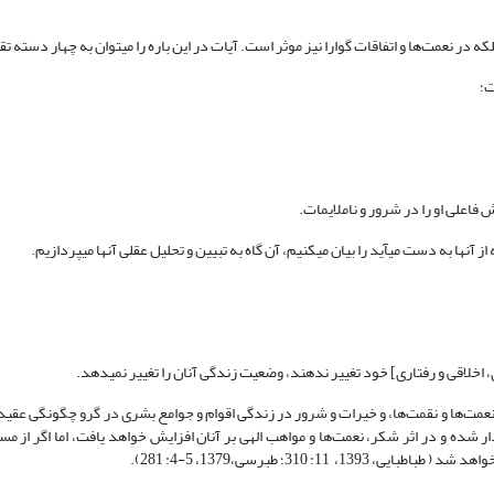
قات گوارا نیز موثر است. آیات در این باره را می‎توان به چهار دسته تقسیم کرد:
 و تحلیل عقلی آنها می‎پردازیم.
وضع [اعتقادی، اخلاقی و رفتاری] خود تغییر ندهند، وضعیت زندگی آنان را تغییر نمی‎دهد.
عمت‌ها و نقمت‌ها، و خیرات و شرور در زندگی اقوام و جوامع بشری در گرو چگونگی عقیده
دار شده و در اثر شکر، نعمت‌ها و مواهب الهی بر آنان افزایش خواهد یافت، اما اگر از 