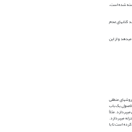
ه شده است،
اب‎های
عدم
در این کتاب‎ها به پرسش‎های کلامی افرادی که از مناطق مختلف رسیده بود، پاسخ می‎دهد و از این
منطق، دانشی است که روش درست اندیشیدن را به ما می‎آموزد و ما را از خطای در اندیشیدن باز می‎دارد. اندیشمندی چون شیخ مفید@ برای اتقان مطالب خویش، از روش‎های منطقی
لاصول
یک باب
ایشان در برخی از آثار دیگر نیز به تناسب، در ابتدا و یا در میان بحث به مفهوم‎شناسی می‎پردازد. مثلاً
به تبیین مفاهیم تشیّع و معتزله می‎پردازد.
کرده است تا با