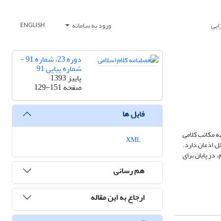
ایی
ورود به سامانه
ENGLISH
دوره 23، شماره 91 -
شماره پیاپی 91
پاییز 1393
صفحه
129-151
فایل ها
زبینانه به مکاتب کلامی
XML
ی مسائل اذعان دارد.
م، در پایان برای
هم رسانی
ارجاع به این مقاله