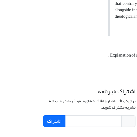
that, contrar
alongside inn
theological i
: Explanation of 
اشتراک خبرنامه
برای دریافت اخبار و اطلاعیه های مهم نشریه در خبرنامه
نشریه مشترک شوید.
اشتراک