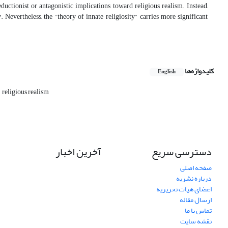
eductionist or antagonistic implications toward religious realism. Instead,
. Nevertheless, the "theory of innate religiosity" carries more significant
کلیدواژه‌ها
English
religious realism
دسترسی سریع
آخرین اخبار
صفحه اصلی
درباره نشریه
اعضای هیات تحریریه
ارسال مقاله
تماس با ما
نقشه سایت