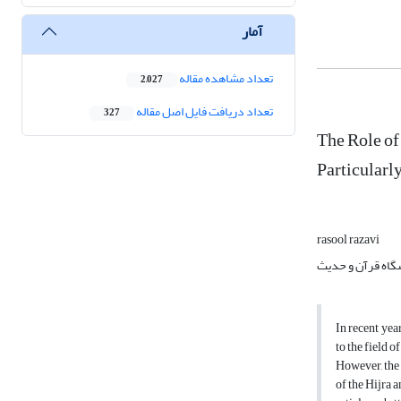
آمار
تعداد مشاهده مقاله
2,027
تعداد دریافت فایل اصل مقاله
327
The Role of
Particularl
rasool razavi
گاه قرآن و حدیث
In recent year
to the field o
However, the 
of the Hijra a