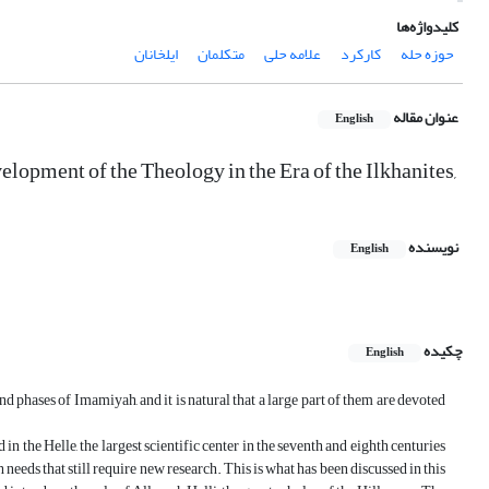
کلیدواژه‌ها
حوزه حله
کارکرد
علامه حلی
متکلمان
ایلخانان
عنوان مقاله
English
lopment of the Theology in the Era of the Ilkhanites,
نویسنده
English
چکیده
English
and phases of Imamiyah, and it is natural that a large part of them are devoted
n the Helle, the largest scientific center in the seventh and eighth centuries
h needs that still require new research. This is what has been discussed in this