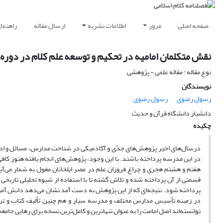
صفحه اصلی
مرور
اطلاعات نشریه
ارسال مقاله
راهنما
نقش متکلمان امامیه در تحکیم و توسعه علم کلام در دوره ای
نوع مقاله : مقاله علمی - پژوهشی
نویسندگان
رسول رضوی
رسول رضوی
دانشیار دانشگاه قرآن و حدیث
چکیده
درسال‌های اخیر پژوهش‌های جدّی و آکادمیکی در شناخت مدارس، مسائل و ادوار
در این مدرسه پرداخته باشند. با این وجود، پژوهش‌های انجام یافته هنوز کاف
هفتم و هشتم هجری و چراغ فروزان علم در عصر ایلخانان مغول به شمار می‌آین
قسمتی از آن پرداخته شده و تلاش گشته تا با استفاده از شیوه تحلیلی تاریخی
پرداخته شود. نتیجه‌ای که از این پژوهش به دست آمد نشان می‌دهد دانش آموخ
در زمینه تأسیس مدارس مختلف و مدرسه سیار و هم چنین تألیف کتاب و ترب
توانسته‌اند اصل امامت را به عنوان تنهاترین و کامل‌ترین نسخه برای رهایی جام