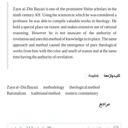
Zayn al-Din Bayazi is one of the prominent Shiite scholars in the
ninth century AH. Using the sciences in which he was considered a
professor, he was able to compile valuable works in theology. He
hold a special place on reason, and makes extensive use of rational
reasoning. However, he is not unaware of the authority of
revelation and uses this method of knowledge in its place. The same
approach and method caused the emergence of pure theological
works from him with the color and smell of reason and at the same
time having the authority of revelation.
کلیدواژه‌ها
English
Zayn al-Din Bayazi
methodology
theological method
Rationalism
traditional method
esoteric commentary
مراجع