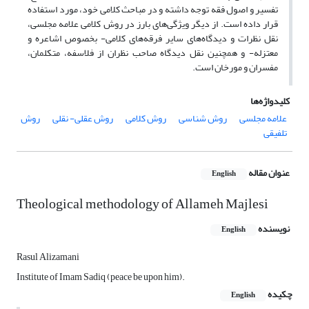
تفسیر و اصول فقه توجه داشته و در مباحث کلامی خود، مورد استفاده
قرار داده است. از دیگر ویژگی‌های بارز در روش کلامی علامه مجلسی،
نقل نظرات و دیدگاه‌های سایر فرقه‌های کلامی- بخصوص اشاعره و
معتزله- و همچنین نقل دیدگاه صاحب نظران از فلاسفه، متکلمان،
مفسران و مورخان است.
کلیدواژه‌ها
علامه مجلسی
روش شناسی
روش کلامی
روش عقلی- نقلی
روش
تلفیقی
عنوان مقاله
English
Theological methodology of Allameh Majlesi
نویسنده
English
Rasul Alizamani
Institute of Imam Sadiq (peace be upon him).
چکیده
English