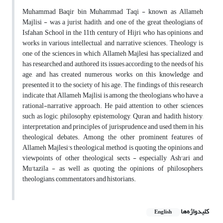
Muhammad Baqir bin Muhammad Taqi - known as Allameh
Majlisi - was a jurist, hadith, and one of the great theologians of
Isfahan School in the 11th century of Hijri, who has opinions and
works in various intellectual and narrative sciences. Theology is
one of the sciences in which Allameh Majlesi has specialized and
has researched and authored its issues according to the needs of his
age, and has created numerous works on this knowledge and
presented it to the society of his age. The findings of this research
indicate that Allameh Majlisi is among the theologians who have a
rational-narrative approach. He paid attention to other sciences
such as logic, philosophy, epistemology, Quran and hadith, history,
interpretation and principles of jurisprudence and used them in his
theological debates. Among the other prominent features of
Allameh Majlesi's theological method is quoting the opinions and
viewpoints of other theological sects - especially Ash'ari and
Mu'tazila - as well as quoting the opinions of philosophers,
theologians, commentators and historians.
کلیدواژه‌ها
English