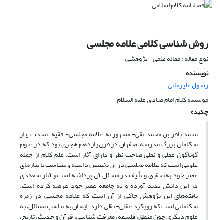
روش شناسی کلامی علامه مجلسی
نوع مقاله : مقاله علمی - پژوهشی
نویسنده
رسول علیزمانی
موسسه کلام امام صادق علیه السلام
چکیده
محمد باقر بن محمد تقی- مشهور به علامه مجلسی- فقیه، محدث و از
متکلمان بزرگ مدرسه اصفهان در قرن یازدهم هجری بود که در علوم
گوناگون عقلی و نقلی صاحب نظر و دارای آثار است. علم کلام از جمله
علومی است که علامه مجلسی در آن تخصص داشته و متناسب با نیازهای
عصر خود به تحقیق و تألیف در مسائل آن پرداخته است و آثار متعددی
در این دانش پدید آورده و به جامعه عصر خود عرضه کرده است.
یافته‌‌های این پژوهش حاکی از آن است که علامه مجلسی در زمره
متکلمانی است که رویکرد عقلی- نقلی دارد. ایشان به تناسب مسائل، به
علوم دیگری چون منطق، فلسفه، معرفت شناسی، قرآن و حدیث، تاریخ،