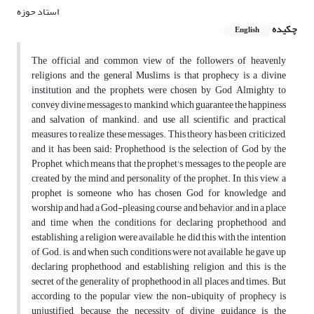
استاد حوزه
چکیده
English
The official and common view of the followers of heavenly
religions and the general Muslims is that prophecy is a divine
institution and the prophets were chosen by God Almighty to
convey divine messages to mankind, which guarantee the happiness
and salvation of mankind. and use all scientific and practical
measures to realize these messages. This theory has been criticized,
and it has been said: Prophethood is the selection of God by the
Prophet, which means that the prophet's messages to the people are
created by the mind and personality of the prophet. In this view, a
prophet is someone who has chosen God for knowledge and
worship and had a God-pleasing course and behavior, and in a place
and time when the conditions for declaring prophethood and
establishing a religion were available, he did this with the intention
of God. is, and when such conditions were not available, he gave up
declaring prophethood and establishing religion, and this is the
secret of the generality of prophethood in all places and times. But
according to the popular view, the non-ubiquity of prophecy is
unjustified, because the necessity of divine guidance is the