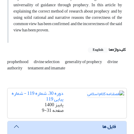
universality of guidance through prophecy. In this article, by
explaining the correct method of research about prophecy, and by
using solid rational and narrative reasons, the correctness of the
common view has been confirmed, and the incorrectness of the said
view has been proven.
کلیدواژه‌ها
English
prophethood
divine selection
generality of prophecy
divine
authority
testament and imamate
دوره 30، شماره 119 - شماره
پیاپی 119
پاییز 1400
صفحه
9-31
فایل ها