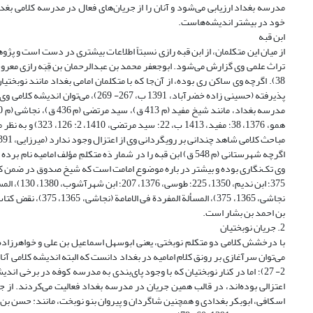
مدرسه بغداد ارزیابی می‌شود و آنان را از جریان‌های فعال در مدرسه کلامی بغدا
خود در بیشتر اندیشه‌هاست.
ابن قبه
از میان این متکلمان، از ابن قبه رازی نسبتاً اطلاعات بیشتری در دست است و پژ
پذیرفته (حسینی زاده خضرآباد، 1391 ب
همو، 1376، 38؛ م
مباحث کلامی شاهد چندانی بر رویگردانی وی از اعتزال وجود ندارد (میرزایی، 1391 ب، 52- 55).
بن احمد بن بشار است.
2. جریان نوبختیان
با درخشش کلامی دو متکلم نوبختی، یعنی ابو‌‌سهل اسماعیل بن علی و خواهر‌زاده‌
2- 27)؛ اما در کنار نوبختیان که با وجود پای‌بندی به مدرسه کوفه در برخی ا
اعتزالی بوده‌اند، در قالب همین جریان در مدرسه بغداد فعالیت می‌کردند. از ج
اسکافی، ابو‌بکر بغدادی و همچنین شاگردان و پیروان بنو نوبخت، مانند: حسن بن 