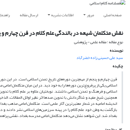
صفحه اصلی
مرور
اطلاعات نشریه
ارسال مقاله
راهنما
نقش متکلمان شیعه در بالندگی علم کلام در قرن چهارم و 
نوع مقاله : مقاله علمی - پژوهشی
نویسنده
سید علی حسینی زاده خضرآباد
چکیده
قرن چهارم و پنجم از مهم‌ترین دوره‌های تاریخ تمدن اسلامی است. در این دور
اسلامی یکی از پرفروغ‌ترین دوره‌ها را به خود دید. در این میان متکلمان ا
اسلامی و فرهنگ و تمدن اسلامی داشتند. نوبختیان علاوه بر علم کلام با تدوین آ
همچنین شیخ مفید و شاگردانش با تدوین صدها اثر نظیر اوائل المقالات، الذخیره
اندیشه امامیه در شمار معتبرترین آثار علمی است. متکلمان امامی مذهب بغداد
بازگشت به وطن خود علم کلام را در پهنه سرزمین‌های اسلامی نشر دادند و در 
بغداد شد. این شواهد نشان می‌دهد متکلمان امامی مدرسه بغداد، نقشی پراهم
کلیدواژه‌ها