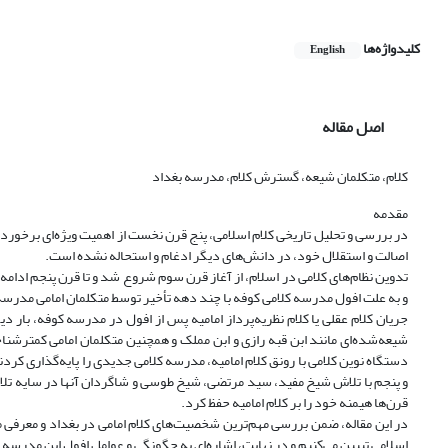
کلیدواژه‌ها
English
اصل مقاله
کلام، متکلمان شیعه، گسترش کلام، مدرسه بغداد
مقدمه
در بررسی و تحلیل تاریخی کلام اسلامی، پنج قرن نخست از اهمیت ویژه‌ای برخوردار 
اصالت و استقلال خود، در دانش‌های دیگر ادغام و استحاله نشده است.
تدوین نظام‌های کلامی در اسلام، از آغاز قرن سوم شروع شد و تا قرن پنجم ادامه 
و به علت افول مدرسه کلامی کوفه با چند دهه تأخیر توسط متکلمان امامی مدرسه بغ
جریان کلام عقلی یا کلام نظریه‌پرداز امامیه پس از افول در مدرسه کوفه، بار دیگر
شیعه‌شده‌ای مانند ابن قبه رازی و ابن مملک و همچنین متکلمان امامی کمترشناخت
دستگاه نوین کلامی با ‌رونق کلام امامیه، مدرسه کلامی جدیدی را پایه‌گذاری کرد
قرن‌ها هیمنه خود را بر کلام امامیه حفظ کرد.
در این مقاله، ضمن بررسی مهم‌ترین شخصیت‌های کلام امامی در بغداد و معرفی می
اسلامی تبیین می‌کنیم و در نهایت، اشاره‌ای به چگونگی و عوامل افول این مدرسه