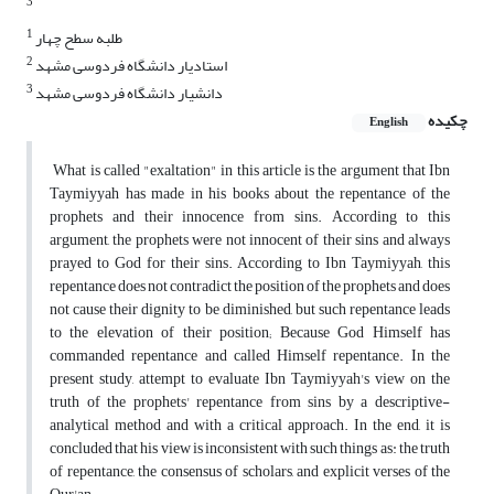
3
1
طلبه سطح چهار
2
استادیار دانشگاه فردوسی مشهد
3
دانشیار دانشگاه فردوسی مشهد
چکیده
English
What is called "exaltation" in this article is the argument that Ibn
Taymiyyah has made in his books about the repentance of the
prophets and their innocence from sins. According to this
argument, the prophets were not innocent of their sins and always
prayed to God for their sins. According to Ibn Taymiyyah, this
repentance does not contradict the position of the prophets and does
not cause their dignity to be diminished, but such repentance leads
to the elevation of their position; Because God Himself has
commanded repentance and called Himself repentance. In the
present study, attempt to evaluate Ibn Taymiyyah's view on the
truth of the prophets' repentance from sins by a descriptive-
analytical method and with a critical approach. In the end, it is
concluded that his view is inconsistent with such things as: the truth
of repentance, the consensus of scholars, and explicit verses of the