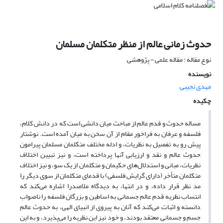
حدوث زمانی عالم از منظر متکلمان مسلمان
نوع مقاله : مقاله علمی - پژوهشی
نویسنده
مهدی نجیبی
چکیده
مساله حدوث و قدم عالم از مباحث میان دانشی است که در دانش کلام،
فلسفه و عرفان به فراخور مقام از آن سخن به میان آمده است. نوشتار
پیش رو به تفصیل به نظریات، و ادله مختلف متکلمان مسلمان پیرامون
حدوث عالم و نقد و ارزیابی آنها پرداخته است، و نیز تبیین اختلاف
نظریات، مبانی و استدلال‌های حکیمان و متکلمان از یک سو، و نیز اختلاف
متکلمان متأخر (دارای گرایش فلسفی) با قدمای متکلمان از سوی دیگر را
مد نظر قرار داده، و در انتها، به دیدگاه ملاصدرا اشاره می‌کند که
انتساب نظریه قدم عالم جسمانی به اساطین و بزرگان فلسفه را ناصواب
دانسته و اثبات می‌کند که آنان به پیروی از انبیای الهی، به حدوث عالم
جسم و جسمانی معتقد بودند، و خود نیز این نظریه را می‌پذیرد، و به این