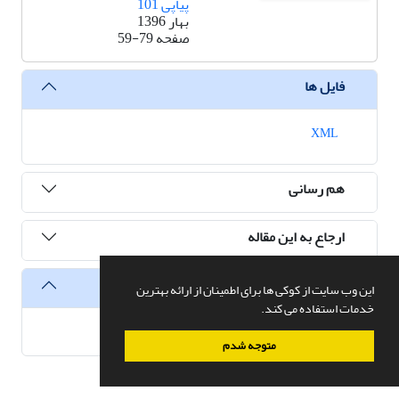
پیاپی 101
بهار 1396
صفحه
59-79
فایل ها
XML
هم رسانی
ارجاع به این مقاله
آمار
این وب سایت از کوکی ها برای اطمینان از ارائه بهترین
خدمات استفاده می کند.
تعداد مشاهده مقاله
8,907
متوجه شدم