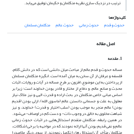
ترتیب در نزدیک سازی نظریه متکلمان و حکیمان توفیق می‌یابد.
کلیدواژه‌ها
حدوث و قدم
حدوث زمانی
حدوث عالم
متکلمان مسلمان
اصل مقاله
1. مقدمه
مساله حدوث و قدم عالم از مباحث میان دانشی است که در دانش کلام،
فلسفه و عرفان از آن سخن به میان آمده است. انگیزه متکلمان مسلمان
از پرداختن به این موضوع، افزون بر طرح مساله در آیات و روایات، اثبات
محدِث و صانع عالم، و دفاع از مختار و قادر بودن خداوند است؛ زیرا بر
اساس مبانی خاص متکلمان در بحث اراده و قدرت الهی و نیز ملاک نیاز
معلول به علت و جسمانی دانستن عالم (ماسوی الله)، ازلی بودن (قدیم
بودن) عالم منجر به موجَب بودن (سلب اختیار و قدرت) خداوند، و نیز
شباهت مخلوق به خالق در وجوب ذات- و دست کم در اوصاف- می‌شود.
در همین رابطه، متکلمان متقدم استدلال‌هایی در اثبات حدوث زمانی
عالم و نفی قدیم بودن آنها ارائه نمودند که در مواجهه با برخی اشکالات،
متکلمان متأخر آن استدلال ها را تکمیل نمودند. از سوی دیگر ملاصدرا