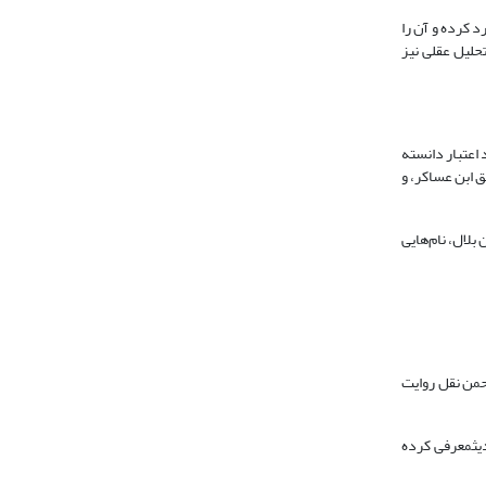
اتی به این حدیث وارد کرده و آن را
حلیل عقلی نیز
 اعتبار دانسته
مشق ابن عساکر، و
 بلال، نام‌هایی
حمن نقل روایت
اتم وی را کذاب و ضعیف الحدیثمعرفی کرده