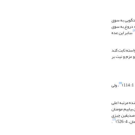
ما باد رعایت راست گویی که راستگویی به سوی
 دروغ به سوی
،بنابر این عده
ظر قرار داده و با این روایت خواسته ثابت کند
 عزم و نیت بر
[6]
، ولی
ده مرتبه اعلی
 بیاییم مومنان
ی صدیقین چیزی
[7]
.