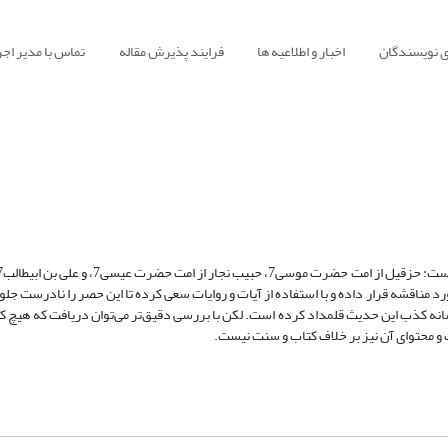
ی نویسندگان
اخبار و اطلاعیه ها
فرایند پذیرش مقاله
تماس با مدیر اجر
ورد مناقشه قرار داده و با استفاده از آیات و روایات سعی کرده تا این حصر را نادرست جل
شانه کذب این حدیث قلمداد کرده است. لکن با بررسی دقیق‌تر می‌توان دریافت که هیچ کد
ست و محتوای آن نیز بر خلاف کتاب و سنت نیست.